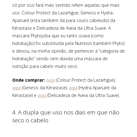
só por isso fará mais sentido referir aquelas que mais
uso: Colour Protect da Lazartigue, Genesis e Hydra-
Apaisant (esta também dá para couro cabeludo) da
Kérastase e Delicadeza de Aveia da Ultra Suave. A
máscara Phytojoba que eu tanto usava (como
hidratação) foi substituída pela Nutrition (também Phyto)
e deixou, na minha opinião, de pertencer à “categoria de
hidratação” sendo sem dúvida uma máscara de
nutrição para cabelo muito seco.
Aqui
Onde comprar:
(Colour Protect da Lazartigue),
aqui
aqui
(Genesis da Kérastase),
(Hydra-Apaisant da
aqui
Kérastase) e
(Delicadeza de Aveia da Ultra Suave).
4. A dupla que uso nos dias em que não
seco o cabelo