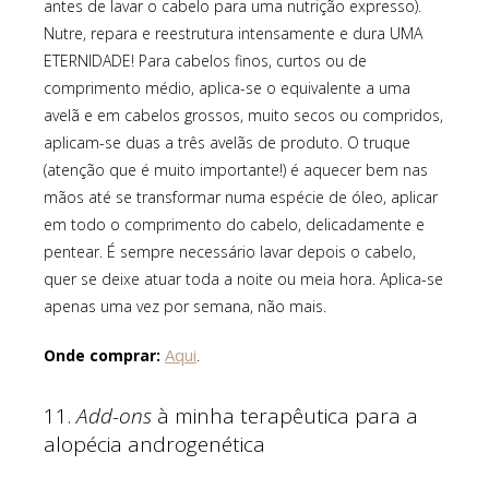
antes de lavar o cabelo para uma nutrição expresso).
Nutre, repara e reestrutura intensamente e dura UMA
ETERNIDADE! Para cabelos finos, curtos ou de
comprimento médio, aplica-se o equivalente a uma
avelã e em cabelos grossos, muito secos ou compridos,
aplicam-se duas a três avelãs de produto. O truque
(atenção que é muito importante!) é aquecer bem nas
mãos até se transformar numa espécie de óleo, aplicar
em todo o comprimento do cabelo, delicadamente e
pentear. É sempre necessário lavar depois o cabelo,
quer se deixe atuar toda a noite ou meia hora. Aplica-se
apenas uma vez por semana, não mais.
Aqui
Onde comprar:
.
11.
Add-ons
à minha terapêutica para a
alopécia androgenética