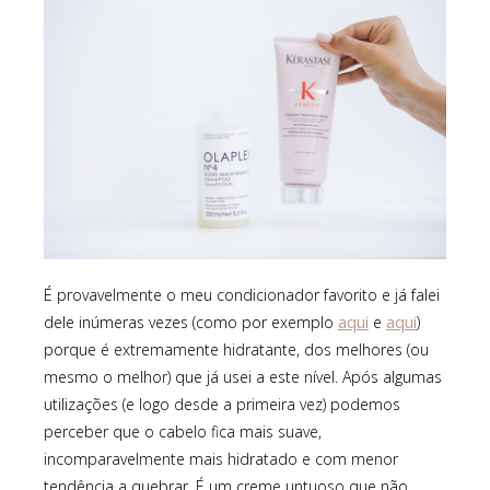
É provavelmente o meu condicionador favorito e já falei
aqui
aqui
dele inúmeras vezes (como por exemplo
e
)
porque é extremamente hidratante, dos melhores (ou
mesmo o melhor) que já usei a este nível. Após algumas
utilizações (e logo desde a primeira vez) podemos
perceber que o cabelo fica mais suave,
incomparavelmente mais hidratado e com menor
tendência a quebrar. É um creme untuoso que não