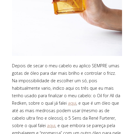
Depois de secar o meu cabelo eu aplico SEMPRE umas
gotas de óleo para dar mais brilho e controlar o frizz.
Na impossibilidade de escolher um só, pois
habitualmente vario, indico aqui os três que eu mais
tenho usado para finalizar o meu cabelo: o Oil for All da
aqui
Redken, sobre o qual já falei
, e que é um óleo que
até as mais medrosas podem usar (mesmo as de
cabelo ultra fino e oleoso), o 5 Sens da René Furterer,
aqui
sobre o qual falei
, e que embora se pareça pela
embalagem e “promessa” com um outro óleo para pele