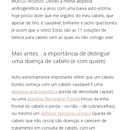
MUITOS recursos. Devido à minha alopécia
androgenética e a anos com uma baixa auto-estima,
hoje posso dizer que me orgulho do meu cabelo, que
apesar de fino, é saudável, brilhante e (acho que) bonito
(é assim que o sinto). Estas são as 11 soluções de
beleza para cabelo sem as quais eu não consigo viver.
Mas antes… a importância de distinguir
uma doença de cabelo (e com quem)
Acho extremamente importante referir que um cabelo
bonito começa com um cabelo saudável! E uma
alopécia androgenética
(perda de densidade capilar),
alopécia fibrosante frontal
ou uma
(recuo da linha
frontal do cabelo e perda – ou não – de sobrancelhas),
deflúvio telógeno crónico
ou mesmo um
(queda de
cabelo que não cessa) são doenças e carecem de
tratamento em consulta de cabelo, com um