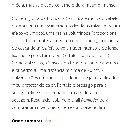
média, mas vale cada cêntimo e dura mesmo imenso.
Contém goma de Boswellia (texturiza e molda o cabelo,
proporciona um levantamento desde as raízes para um
efeito volumoso), uma resina voluminosa (proporciona
um efeito de matéria imediato e duradouro), proteínas
de casca de arroz (efeito volumador intenso e de longa
fixação) e pro-vitamina B5 (fortalece a fibra capilar).
Como aplico: faço 3 riscas no topo do couro cabeludo
e pulverizo a uma distância mínima de 20 cm, 2
pulverizações em cada risca, depois de já ter aplicado o
meu protetor de calor. Penteio e prossigo para a
secagem. Massajo a zona das raízes durante a
secagem. Resultado: volume brutal!
Reminder
para
comprar um novo que o meu está quase no fim.
Aqui
Onde comprar:
.