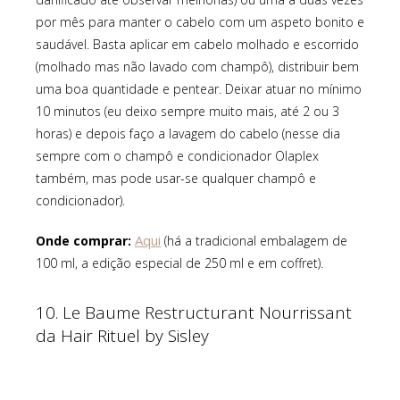
por mês para manter o cabelo com um aspeto bonito e
saudável. Basta aplicar em cabelo molhado e escorrido
(molhado mas não lavado com champô), distribuir bem
uma boa quantidade e pentear. Deixar atuar no mínimo
10 minutos (eu deixo sempre muito mais, até 2 ou 3
horas) e depois faço a lavagem do cabelo (nesse dia
sempre com o champô e condicionador Olaplex
também, mas pode usar-se qualquer champô e
condicionador).
Aqui
Onde comprar:
(há a tradicional embalagem de
100 ml, a edição especial de 250 ml e em coffret).
10. Le Baume Restructurant Nourrissant
da Hair Rituel by Sisley