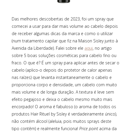
Das melhores descobertas de 2023, foi um spray que
comecei a usar para dar mais volume ao cabelo depois
de receber algumas dicas da marca e como o utilizar
(num tratamento capilar que fiz na Maison Sisley junto à
aqui
Avenida da Liberdade). Falei sobre ele
, no artigo
sobre 5 boas soluções cosméticas para cabelo fino ou
fraco. O que é? É um spray para aplicar antes de secar o
cabelo (aplico-o depois do protetor de calor apenas
nas raízes) que levanta instantaneamente o cabelo e
proporciona corpo e densidade, um cabelo com muito
mais volume e de longa duração. A textura é leve sem
efeito pegajoso e deixa o cabelo mesmo muito mais
encorpado! O aroma é fabuloso (o aroma de todos os
produtos Hair Rituel by Sisley é verdadeiramente único),
não contém álcool (aleluia, pois muitos sprays deste
tipo contêm) e realmente funciona!
Price point
acima da