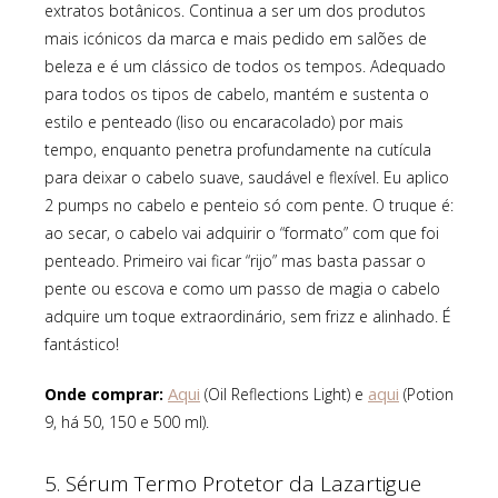
extratos botânicos. Continua a ser um dos produtos
mais icónicos da marca e mais pedido em salões de
beleza e é
um clássico de todos os tempos. Adequado
para todos os tipos de cabelo, mantém e sustenta o
estilo e penteado (liso ou encaracolado) por mais
tempo, enquanto penetra profundamente na cutícula
para deixar o cabelo suave, saudável e flexível. Eu aplico
2 pumps no cabelo e penteio só com pente. O truque é:
ao secar, o cabelo vai adquirir o “formato” com que foi
penteado. Primeiro vai ficar “rijo” mas basta passar o
pente ou escova e como um passo de magia o cabelo
adquire um toque extraordinário, sem frizz e alinhado. É
fantástico!
Aqui
aqui
Onde comprar:
(Oil Reflections Light) e
(Potion
9, há 50, 150 e 500 ml).
5. Sérum Termo Protetor da Lazartigue