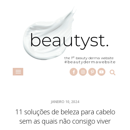
st
the 1
beauty derma website
#beautydermawebsite
JANEIRO 10, 2024
11 soluções de beleza para cabelo
sem as quais não consigo viver