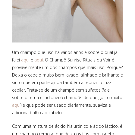
Um champô que uso há vários anos e sobre o qual já
aqui
aqui
falei
e
. O Champô Sunrise Rituals da Voir é
provavelmente um dos champôs que mais uso. Porquê?
Deixa o cabelo muito bem lavado, alinhado e brilhante e
sinto que em parte ajuda também a reduzir o frizz
capilar. Trata-se de um champô sem sulfatos (falei
sobre o tema e indiquei 6 champôs de que gosto muito
aqui
) e que pode ser usado diariamente, suaviza e
adiciona brilho ao cabelo.
Com uma mistura de ácido hialurónico e ácido láctico, é
um champô cremoso que deixa os fios com aspeto