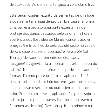
de suavidade. Adicionalmente ajuda a controlar o frizz.
Este sérum contém extrato de sementes de chia (que
ajuda a manter a água dentro da fibra capilar e forma
uma barreira protetora na parte externa – ainda
protege dos danos causados pelo calor e melhora a
aparência dos fios); óleo de Marula (concentrado em
ómegas 9 e 6, conhecido pela sua utilização no cabelo,
deixa o cabelo suave e reparado) e Polycare® Split
Therapy (derivado da semente de
Cyamopsis
tetragonoloba (guar),
sela as pontas e revela a beleza do
cabelo). Trata-se de um sérum que pode ser usado de 2
formas: 1) como protetor térmico, aplicando 1 a 2
pipetas sobre o cabelo húmido, enxugado com toalha,
antes de usar o secador ou outras ferramentas de
calor; 2) como um leave in, aplicando 2 pipetas sobre o
cabelo já seco para deixar os fios hidratados (sem usar
ferramentas de calor). Deve ser aplicado primeiro nas