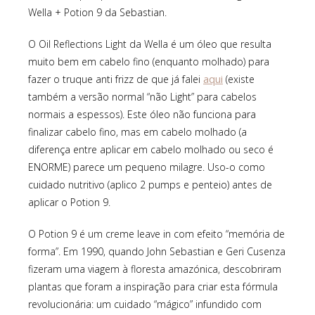
Wella + Potion 9 da Sebastian.
O Oil Reflections Light da Wella é um óleo que resulta
muito bem em cabelo fino (enquanto molhado) para
aqui
fazer o truque anti frizz de que já falei
(existe
também a versão normal “não Light” para cabelos
normais a espessos). Este óleo não funciona para
finalizar cabelo fino, mas em cabelo molhado (a
diferença entre aplicar em cabelo molhado ou seco é
ENORME) parece um pequeno milagre. Uso-o como
cuidado nutritivo (aplico 2 pumps e penteio) antes de
aplicar o Potion 9.
O Potion 9 é um creme leave in com efeito “memória de
forma”. Em 1990, quando John Sebastian e Geri Cusenza
fizeram uma viagem à floresta amazónica, descobriram
plantas que foram a inspiração para criar esta fórmula
revolucionária: um cuidado “mágico” infundido com