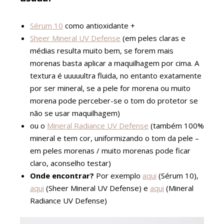
Sérum 10
como antioxidante +
Sheer Mineral UV Defense
(em peles claras e
médias resulta muito bem, se forem mais
morenas basta aplicar a maquilhagem por cima. A
textura é uuuuultra fluida, no entanto exatamente
por ser mineral, se a pele for morena ou muito
morena pode perceber-se o tom do protetor se
não se usar maquilhagem)
ou o
Mineral Radiance UV Defense
(também 100%
mineral e tem cor, uniformizando o tom da pele –
em peles morenas / muito morenas pode ficar
claro, aconselho testar)
Onde encontrar?
Por exemplo
aqui
(Sérum 10),
aqui
(Sheer Mineral UV Defense) e
aqui
(Mineral
Radiance UV Defense)