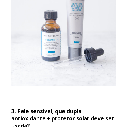
3. Pele sensível, que dupla
antioxidante + protetor solar
deve ser
usada?