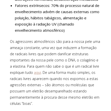
Fatores extrínsecos: 70% do processo natural de
envelhecimento advém de causas externas como
poluição, hábitos tabágicos, alimentação e
exposição à radiação UV (chamado
envelhecimento atmosférico)
Os agressores atmosféricos são para a nossa pele uma
ameaça constante, uma vez que induzem a formação
de radicais livres que podem danificar estruturas
importantes da nossa pele como o DNA, o colagénio e
a elastina. Para quem não sabe o que é um radical livre
aqui
expliquei tudo
. De uma forma muito simples, os
radicais livres aparecem quando nos expomos a estas
agressões externas – são átomos ou moléculas que
possuem um eletrão desemparelhado estando
permanentemente à procura desse mesmo eletrão em
células “boas”.