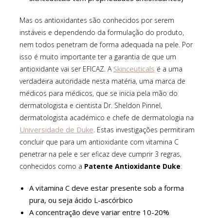
Mas os antioxidantes são conhecidos por serem
instáveis e dependendo da formulação do produto,
nem todos penetram de forma adequada na pele. Por
isso é muito importante ter a garantia de que um
Skinceuticals
antioxidante vai ser EFICAZ. A
é a uma
verdadeira autoridade nesta matéria, uma marca de
médicos para médicos, que se inicia pela mão do
dermatologista e cientista Dr. Sheldon Pinnel,
dermatologista académico e chefe de dermatologia na
Universidade de Duke
. Estas investigações permitiram
concluir que para um antioxidante com vitamina C
penetrar na pele e ser eficaz deve cumprir 3 regras,
conhecidos como a
Patente Antioxidante Duke
:
A vitamina C deve estar presente sob a forma
pura, ou seja ácido L-ascórbico
A concentração deve variar entre 10-20%