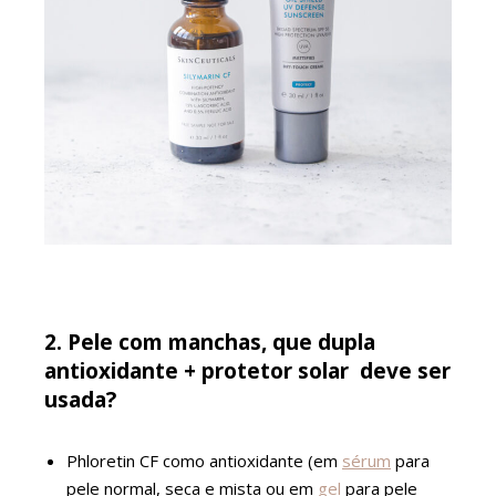
2. Pele com manchas, que dupla
antioxidante + protetor solar
deve ser
usada?
Phloretin CF como antioxidante (em
sérum
para
pele normal, seca e mista ou em
gel
para pele