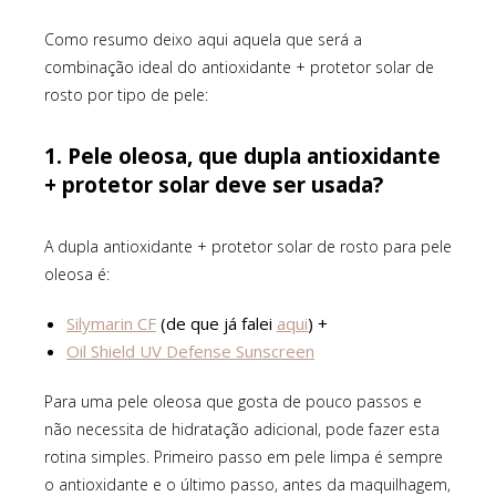
Como resumo deixo aqui aquela que será a
combinação ideal do antioxidante + protetor solar de
rosto por tipo de pele:
1. Pele oleosa, que dupla antioxidante
+ protetor solar deve ser usada?
A dupla antioxidante + protetor solar de rosto para pele
oleosa é:
Silymarin CF
(de que já falei
aqui
) +
Oil Shield UV Defense Sunscreen
Para uma pele oleosa que gosta de pouco passos e
não necessita de hidratação adicional, pode fazer esta
rotina simples. Primeiro passo em pele limpa é sempre
o antioxidante e o último passo, antes da maquilhagem,