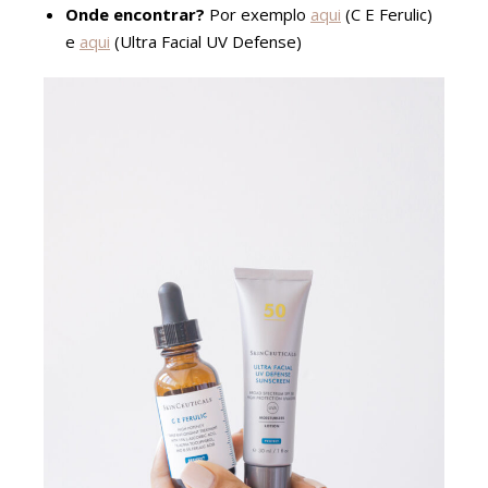
Onde encontrar?
Por exemplo
aqui
(C E Ferulic)
e
aqui
(Ultra Facial UV Defense)