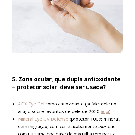
5. Zona ocular, que dupla
antioxidante
+ protetor solar
deve ser usada?
AOX Eye Gel
como antioxidante (já falei dele no
artigo sobre favoritos de pele de 2020
aqui
) +
Mineral Eye UV Defense
(protetor 100% mineral,
sem migração, com cor e acabamento
blur
que
constitui uma boa base de maquilhagem para a