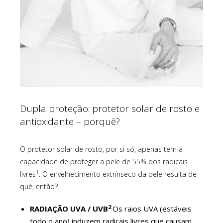
Dupla proteção: protetor solar de rosto e
antioxidante – porquê?
O protetor solar de rosto, por si só, apenas tem a
capacidade de proteger a pele de 55% dos radicais
1
livres
. O envelhecimento extrínseco da pele resulta de
quê, então?
2
RADIAÇÃO UVA /
UVB
Os raios UVA (estáveis
todo o ano) induzem radicais livres que causam