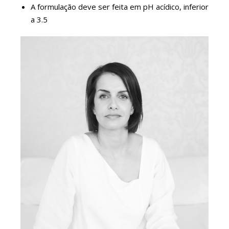
A formulação deve ser feita em pH acídico, inferior
a 3.5