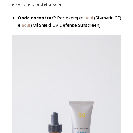
é sempre o protetor solar.
Onde encontrar?
Por exemplo
aqui
(Silymarin CF)
e
aqui
(Oil Shield UV Defense Sunscreen)