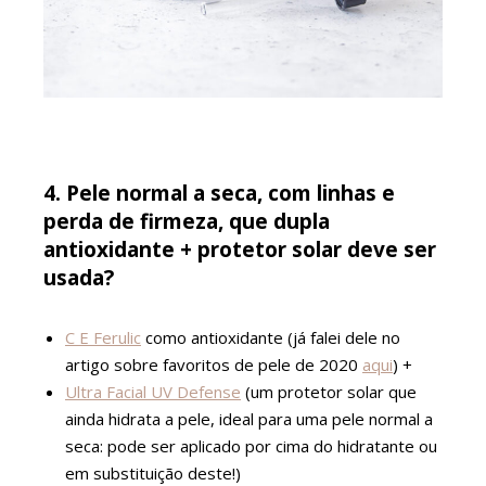
4. Pele normal a seca, com linhas e
perda de firmeza, que dupla
antioxidante + protetor solar
deve ser
usada?
C E Ferulic
como antioxidante (já falei dele no
artigo sobre favoritos de pele de 2020
aqui
) +
Ultra Facial UV Defense
(um protetor solar que
ainda hidrata a pele, ideal para uma pele normal a
seca: pode ser aplicado por cima do hidratante ou
em substituição deste!)