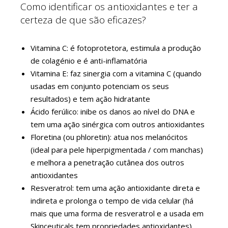
Como identificar os antioxidantes e ter a
certeza de que são eficazes?
Vitamina C: é fotoprotetora, estimula a produção
de colagénio e é anti-inflamatória
Vitamina E: faz sinergia com a vitamina C (quando
usadas em conjunto potenciam os seus
resultados) e tem ação hidratante
Ácido ferúlico: inibe os danos ao nível do DNA e
tem uma ação sinérgica com outros antioxidantes
Floretina (ou phloretin): atua nos melanócitos
(ideal para pele hiperpigmentada / com manchas)
e melhora a penetração cutânea dos outros
antioxidantes
Resveratrol: tem uma ação antioxidante direta e
indireta e prolonga o tempo de vida celular (há
mais que uma forma de resveratrol e a usada em
Skinceuticals tem propriedades antioxidantes)