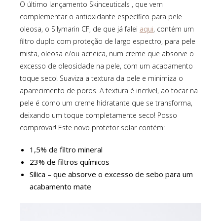
O último lançamento Skinceuticals , que vem
complementar o antioxidante específico para pele
aqui
oleosa, o Silymarin CF, de que já falei
, contém um
filtro duplo com proteção de largo espectro, para pele
mista, oleosa e/ou acneica, num creme que absorve o
excesso de oleosidade na pele, com um acabamento
toque seco! Suaviza a textura da pele e minimiza o
aparecimento de poros. A textura é incrível, ao tocar na
pele é como um creme hidratante que se transforma,
deixando um toque completamente seco! Posso
comprovar! Este novo protetor solar contém:
1,5% de filtro mineral
23% de filtros químicos
Sílica – que absorve o excesso de sebo para um
acabamento mate