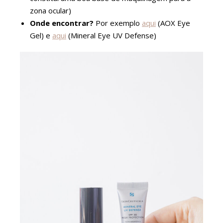
zona ocular)
Onde encontrar?
Por exemplo
aqui
(AOX Eye
Gel) e
aqui
(Mineral Eye UV Defense)