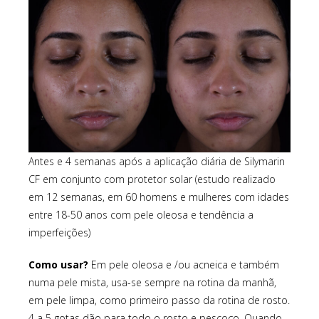
Antes e 4 semanas após a aplicação diária de Silymarin
CF em conjunto com protetor solar (estudo realizado
em 12 semanas, em 60 homens e mulheres com idades
entre 18-50 anos com pele oleosa e tendência a
imperfeições)
Como usar?
Em pele oleosa e /ou acneica e também
numa pele mista, usa-se sempre na rotina da manhã,
em pele limpa, como primeiro passo da rotina de rosto.
4 a 5 gotas dão para todo o rosto e pescoço. Quando