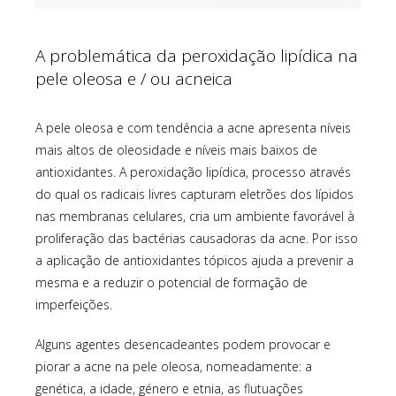
A problemática da peroxidação lipídica na
pele oleosa e / ou acneica
A pele oleosa e com tendência a acne apresenta níveis
mais altos de oleosidade e níveis mais baixos de
antioxidantes. A peroxidação lipídica, processo através
do qual os radicais livres capturam eletrões dos lípidos
nas membranas celulares, cria um ambiente favorável à
proliferação das bactérias causadoras da acne. Por isso
a aplicação de antioxidantes tópicos ajuda a prevenir a
mesma e a reduzir o potencial de formação de
imperfeições.
Alguns agentes desencadeantes podem provocar e
piorar a acne na pele oleosa, nomeadamente: a
genética, a idade, género e etnia, as flutuações