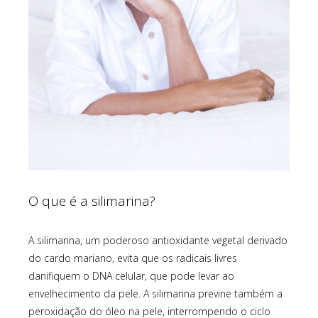
O que é a silimarina?
A silimarina, um poderoso antioxidante vegetal derivado
do cardo mariano, evita que os radicais livres
danifiquem o DNA celular, que pode levar ao
envelhecimento da pele. A silimarina previne também a
peroxidação do óleo na pele, interrompendo o ciclo