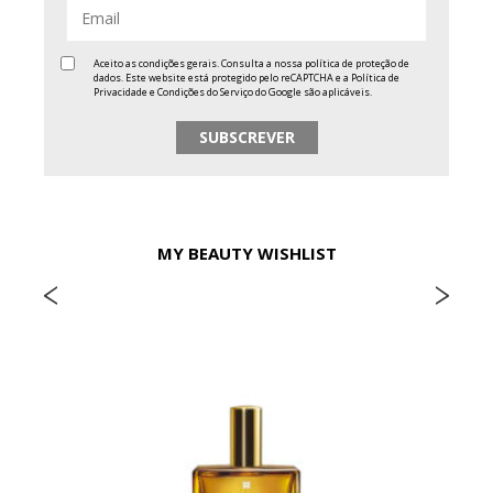
Aceito as condições gerais. Consulta a nossa
política de proteção de
dados
. Este website está protegido pelo reCAPTCHA e a
Política de
Privacidade
e
Condições do Serviço
do Google são aplicáveis.
MY BEAUTY WISHLIST