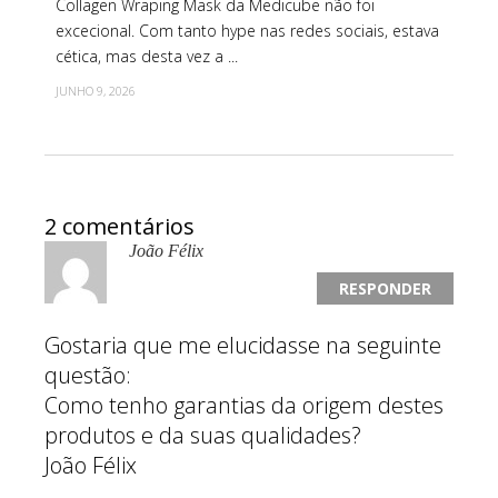
Collagen Wraping Mask da Medicube não foi
excecional. Com tanto hype nas redes sociais, estava
cética, mas desta vez a ...
JUNHO 9, 2026
2 comentários
João Félix
RESPONDER
Gostaria que me elucidasse na seguinte
questão:
Como tenho garantias da origem destes
produtos e da suas qualidades?
João Félix