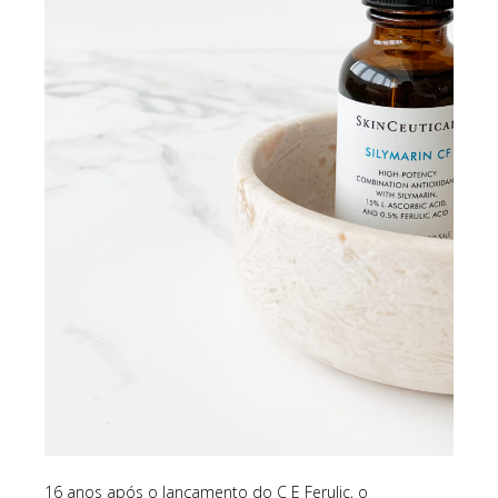
16 anos após o lançamento do C E Ferulic, o