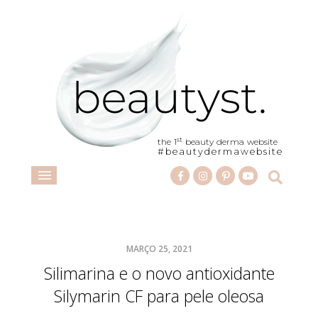
st
the 1
beauty derma website
#beautydermawebsite
MARÇO 25, 2021
Silimarina e o novo antioxidante
Silymarin CF para pele oleosa