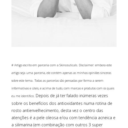
# Artigo escrito em parceria com a Skinceuticals. Disclaimer: embora este
artigo seja uma parceria, ele contém apenas as minhas opiniões sinceras
sobre este tema.
Todas as parcerias são pensadas por forma a serem
informativas e úteis, e acima de tudo, com marcas e produtos com os quais
Depois de já ter falado inúmeras vezes
eu me identifico.
sobre os benefícios dos antioxidantes numa rotina de
rosto antienvelhecimento, desta vez o centro das
atenções é a pele oleosa e/ou com tendência acneica e
a silimarina (em combinação com outros 3 super