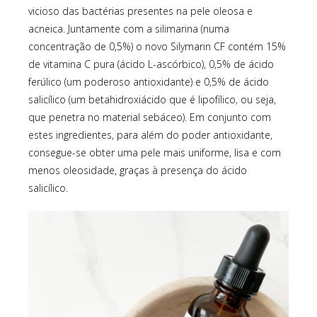
vicioso das bactérias presentes na pele oleosa e
acneica. Juntamente com a silimarina (numa
concentração de 0,5%) o novo Silymarin CF contém 15%
de vitamina C pura (ácido L-ascórbico), 0,5% de ácido
ferúlico (um poderoso antioxidante) e 0,5% de ácido
salicílico (um betahidroxiácido que é lipofílico, ou seja,
que penetra no material sebáceo). Em conjunto com
estes ingredientes, para além do poder antioxidante,
consegue-se obter uma pele mais uniforme, lisa e com
menos oleosidade, graças à presença do ácido
salicílico.