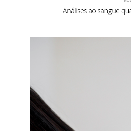
NOV
Análises ao sangue qu