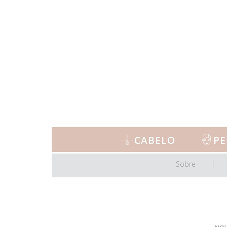
CABELO
PE
Sobre