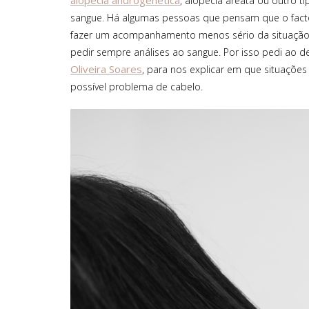
, alopécia areata ou outro t
sangue. Há algumas pessoas que pensam que o facto
fazer um acompanhamento menos sério da situação.
pedir sempre análises ao sangue. Por isso pedi ao 
Oliveira Soares
, para nos explicar em que situações
possível problema de cabelo.