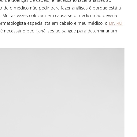
ipo de doenças de cabelo, é necessário fazer análises ao
 de o médico não pedir para fazer análises é porque está a
 Muitas vezes colocam em causa se o médico não deveria
Dr. Rui
dermatologista especialista em cabelo e meu médico, o
 é necessário pedir análises ao sangue para determinar um