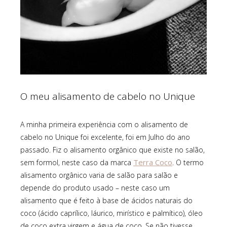
O meu alisamento de cabelo no Unique
A minha primeira experiência com o alisamento de
cabelo no Unique foi excelente, foi em Julho do ano
passado. Fiz o alisamento orgânico que existe no salão,
Terra Coco
sem formol, neste caso da marca
. O termo
alisamento orgânico varia de salão para salão e
depende do produto usado – neste caso um
alisamento que é feito à base de ácidos naturais do
coco (ácido caprílico, láurico, mirístico e palmítico), óleo
de coco extra virgem e água de coco. Se não tivesse