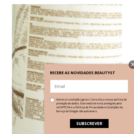
RECEBE AS NOVIDADES BEAUTYST
Aceito as condições gerais. Consulta a nossa
política de
proteção de dados
. Este website está protegido pelo
reCAPTCHA e a
Política de Privacidade
e
Condições do
Serviço
do Google são aplicáveis.