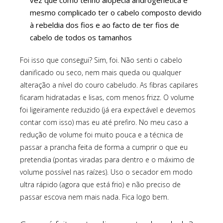
vez que como tenho alopécia androgenética é
mesmo complicado ter o cabelo composto devido
à rebeldia dos fios e ao facto de ter fios de
cabelo de todos os tamanhos
Foi isso que consegui? Sim, foi. Não senti o cabelo
danificado ou seco, nem mais queda ou qualquer
alteração a nível do couro cabeludo. As fibras capilares
ficaram hidratadas e lisas, com menos frizz. O volume
foi ligeiramente reduzido (já era expectável e devemos
contar com isso) mas eu até prefiro. No meu caso a
redução de volume foi muito pouca e a técnica de
passar a prancha feita de forma a cumprir o que eu
pretendia (pontas viradas para dentro e o máximo de
volume possível nas raízes). Uso o secador em modo
ultra rápido (agora que está frio) e não preciso de
passar escova nem mais nada. Fica logo bem.