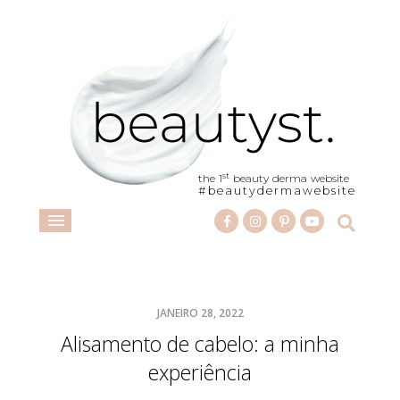
st
the 1
beauty derma website
#beautydermawebsite
JANEIRO 28, 2022
Alisamento de cabelo: a minha
experiência