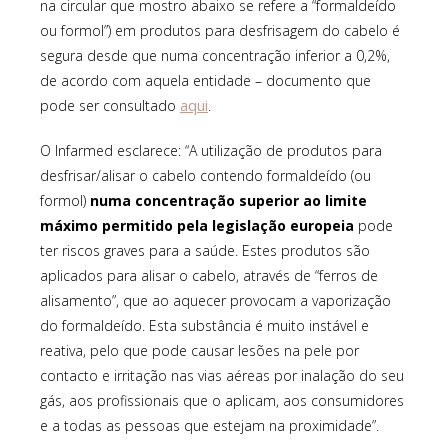
na circular que mostro abaixo se refere a “formaldeído
ou formol”) em produtos para desfrisagem do cabelo é
segura desde que numa concentração inferior a 0,2%,
de acordo com aquela entidade – documento que
aqui
pode ser consultado
.
O Infarmed esclarece: “A utilização de produtos para
desfrisar/alisar o cabelo contendo formaldeído (ou
formol)
numa concentração superior ao limite
máximo permitido pela legislação europeia
pode
ter riscos graves para a saúde. Estes produtos são
aplicados para alisar o cabelo, através de “ferros de
alisamento”, que ao aquecer provocam a vaporização
do formaldeído. Esta substância é muito instável e
reativa, pelo que pode causar lesões na pele por
contacto e irritação nas vias aéreas por inalação do seu
gás, aos profissionais que o aplicam, aos consumidores
e a todas as pessoas que estejam na proximidade”.