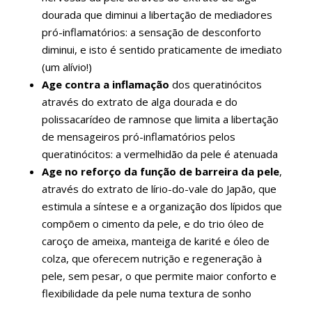
dourada que diminui a libertação de mediadores
pró-inflamatórios: a sensação de desconforto
diminui, e isto é sentido praticamente de imediato
(um alívio!)
Age contra a inflamação
dos queratinócitos
através do extrato de alga dourada e do
polissacarídeo de ramnose que limita a libertação
de mensageiros pró-inflamatórios pelos
queratinócitos: a vermelhidão da pele é atenuada
Age no reforço da função de barreira da pele
,
através do extrato de lírio-do-vale do Japão, que
estimula a síntese e a organização dos lípidos que
compõem o cimento da pele, e do trio óleo de
caroço de ameixa, manteiga de karité e óleo de
colza, que oferecem nutrição e regeneração à
pele, sem pesar, o que permite maior conforto e
flexibilidade da pele numa textura de sonho