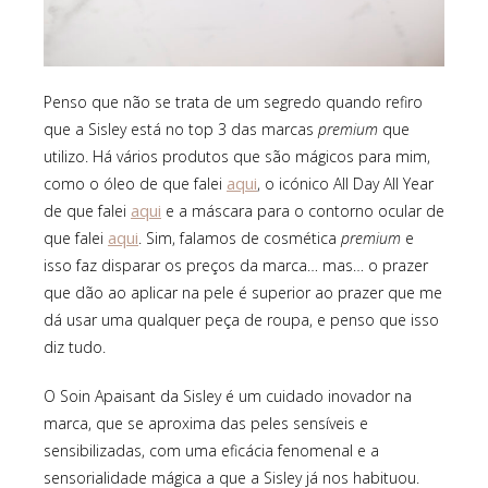
Penso que não se trata de um segredo quando refiro
que a Sisley está no top 3 das marcas
premium
que
utilizo. Há vários produtos que são mágicos para mim,
aqui
como o óleo de que falei
, o icónico All Day All Year
aqui
de que falei
e a máscara para o contorno ocular de
aqui
que falei
. Sim, falamos de cosmética
premium
e
isso faz disparar os preços da marca… mas… o prazer
que dão ao aplicar na pele é superior ao prazer que me
dá usar uma qualquer peça de roupa, e penso que isso
diz tudo.
O Soin Apaisant da Sisley é um cuidado inovador na
marca, que se aproxima das peles sensíveis e
sensibilizadas, com uma eficácia fenomenal e a
sensorialidade mágica a que a Sisley já nos habituou.