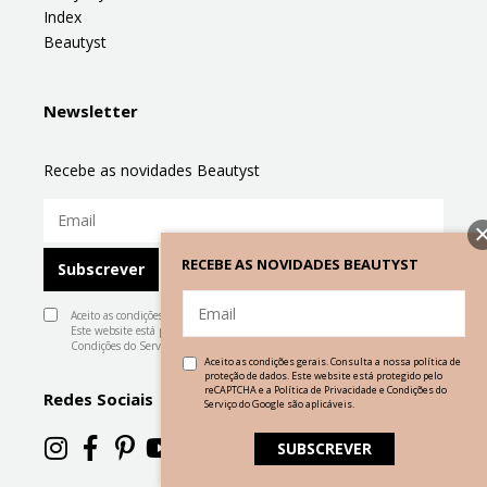
Index
Beautyst
Newsletter
Recebe as novidades Beautyst
RECEBE AS NOVIDADES BEAUTYST
Aceito as condições gerais. Consulta a nossa
política de proteção de dados
.
Este website está protegido pelo reCAPTCHA e a
Política de Privacidade
e
Condições do Serviço
do Google são aplicáveis.
Aceito as condições gerais. Consulta a nossa
política de
proteção de dados
. Este website está protegido pelo
reCAPTCHA e a
Política de Privacidade
e
Condições do
Redes Sociais
Serviço
do Google são aplicáveis.