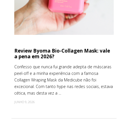
Review Byoma Bio-Collagen Mask: vale
a pena em 2026?
Confesso que nunca fui grande adepta de máscaras
peel-off e a minha experiência com a famosa
Collagen Wraping Mask da Medicube não foi
excecional. Com tanto hype nas redes sociais, estava
cética, mas desta vez a ...
JUNHO 9, 2026