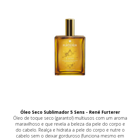
Óleo Seco Sublimador 5 Sens - René Furterer
eca
Óleo de toque seco (garanto!) multiusos com um aroma
a
maravilhoso e que revela a beleza da pele do corpo e
da
do cabelo. Realça e hidrata a pele do corpo e nutre o
co
de
cabelo sem o deixar gorduroso (funciona mesmo em