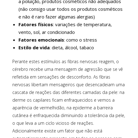
a poluição, produtos cosméticos não adequados
(não consigo usar todos os produtos cosméticos
e não é raro fazer algumas alergias)
Fatores físicos
: variações de temperatura,
vento, sol, ar condicionado
Fatores emocionais
: como o stress
Estilo de vida
: dieta, álcool, tabaco
Perante estes estímulos as fibras nervosas reagem, o
cérebro recebe uma mensagem de agressão que se vê
refletida em sensações de desconforto. As fibras
nervosas libertam mensageiros que desencadeiam uma
cascata de reações das diferentes camadas da pele: na
derme os capilares ficam enfraquecidos e vemos a
aparência de vermelhidão, na epiderme a barreira
cutânea é enfraquecida diminuindo a tolerância da pele,
o que leva a um ciclo vicioso de reações.
Adicionalmente existe um fator que não está