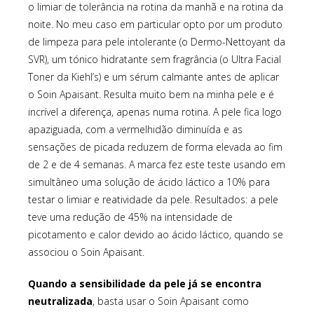
o limiar de tolerância na rotina da manhã e na rotina da
noite. No meu caso em particular opto por um produto
de limpeza para pele intolerante (o Dermo-Nettoyant da
SVR), um tónico hidratante sem fragrância (o Ultra Facial
Toner da Kiehl’s) e um sérum calmante antes de aplicar
o Soin Apaisant. Resulta muito bem na minha pele e é
incrível a diferença, apenas numa rotina. A pele fica logo
apaziguada, com a vermelhidão diminuída e as
sensações de picada reduzem de forma elevada ao fim
de 2 e de 4 semanas. A marca fez este teste usando em
simultâneo uma solução de ácido láctico a 10% para
testar o limiar e reatividade da pele. Resultados: a pele
teve uma redução de 45% na intensidade de
picotamento e calor devido ao ácido láctico, quando se
associou o Soin Apaisant.
Quando a sensibilidade da pele já se encontra
neutralizada
, basta usar o Soin Apaisant como