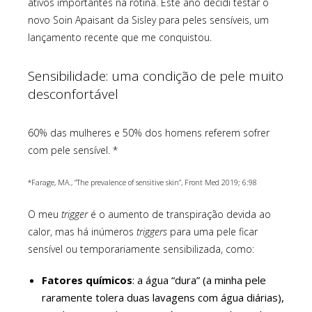
ativos importantes na rotina. Este ano decidi testar o
novo Soin Apaisant da Sisley para peles sensíveis, um
lançamento recente que me conquistou.
Sensibilidade: uma condição de pele muito
desconfortável
60% das mulheres e 50% dos homens referem sofrer
com pele sensível. *
*Farage, MA., “The prevalence of sensitive skin”, Front Med 2019; 6:98
O meu
trigger
é o aumento de transpiração devida ao
calor, mas há inúmeros
triggers
para uma pele ficar
sensível ou temporariamente sensibilizada, como:
Fatores químicos
: a água “dura” (a minha pele
raramente tolera duas lavagens com água diárias),