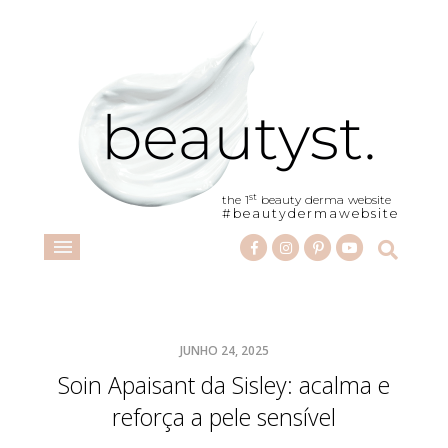
st
the 1
beauty derma website
#beautydermawebsite
JUNHO 24, 2025
Soin Apaisant da Sisley: acalma e
reforça a pele sensível