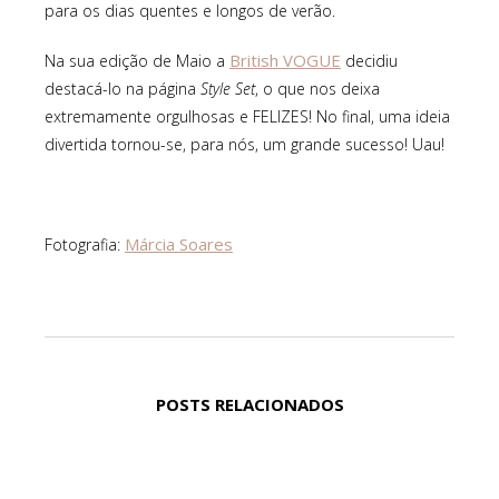
para os dias quentes e longos de verão.
British VOGUE
Na sua edição de Maio a
decidiu
destacá-lo na página
Style Set
, o que nos deixa
extremamente orgulhosas e FELIZES! No final, uma ideia
divertida tornou-se, para nós, um grande sucesso! Uau!
Márcia Soares
Fotografia:
POSTS RELACIONADOS