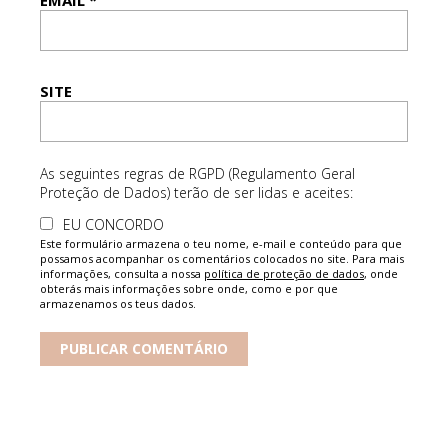
EMAIL
*
SITE
As seguintes regras de RGPD (Regulamento Geral
Proteção de Dados) terão de ser lidas e aceites:
EU CONCORDO
Este formulário armazena o teu nome, e-mail e conteúdo para que
possamos acompanhar os comentários colocados no site. Para mais
informações, consulta a nossa
política de proteção de dados
, onde
obterás mais informações sobre onde, como e por que
armazenamos os teus dados.