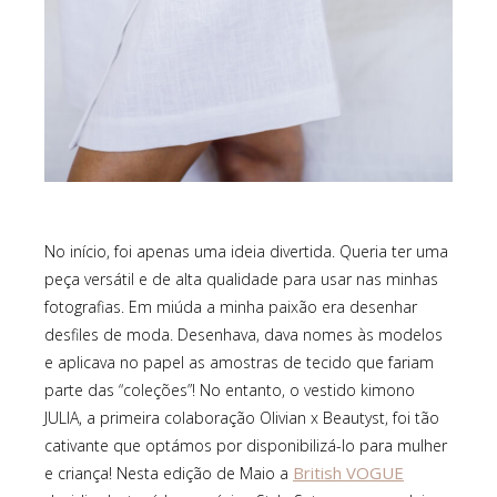
No início, foi apenas uma ideia divertida. Queria ter uma
peça versátil e de alta qualidade para usar nas minhas
fotografias. Em miúda a minha paixão era desenhar
desfiles de moda. Desenhava, dava nomes às modelos
e aplicava no papel as amostras de tecido que fariam
parte das “coleções”! No entanto, o vestido kimono
JULIA, a primeira colaboração Olivian x Beautyst, foi tão
cativante que optámos por disponibilizá-lo para mulher
British VOGUE
e criança! Nesta edição de Maio a