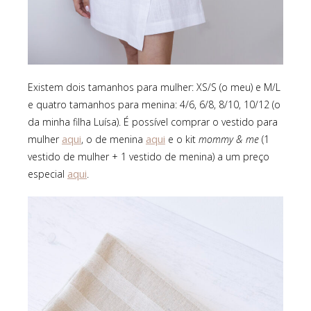
Existem dois tamanhos para mulher: XS/S (o meu) e M/L
e quatro tamanhos para menina: 4/6, 6/8, 8/10, 10/12 (o
da minha filha Luísa). É possível comprar o vestido para
aqui
aqui
mulher
, o de menina
e o kit
mommy & me
(1
vestido de mulher + 1 vestido de menina) a um preço
aqui
especial
.