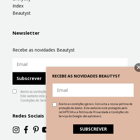
Index
Beautyst
Newsletter
Recebe as novidades Beautyst
RECEBE AS NOVIDADES BEAUTYST
Aceito as condições gerais. Consulta a nossa
política de proteção de dados
.
Este website está protegido pelo reCAPTCHA e a
Política de Privacidade
e
Condições do Serviço
do Google são aplicáveis.
Aceito as condições gerais. Consulta a nossa
política de
proteção de dados
. Este website está protegido pelo
reCAPTCHA e a
Política de Privacidade
e
Condições do
Redes Sociais
Serviço
do Google são aplicáveis.