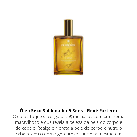
Óleo Seco Sublimador 5 Sens - René Furterer
eca
Óleo de toque seco (garanto!) multiusos com um aroma
a
maravilhoso e que revela a beleza da pele do corpo e
da
do cabelo. Realça e hidrata a pele do corpo e nutre o
co
de
cabelo sem o deixar gorduroso (funciona mesmo em