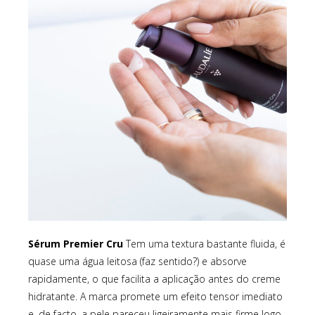
Sérum Premier Cru
Tem uma textura bastante fluida, é
quase uma água leitosa (faz sentido?) e absorve
rapidamente, o que facilita a aplicação antes do creme
hidratante. A marca promete um efeito tensor imediato
e, de facto, a pele pareceu ligeiramente mais firme logo