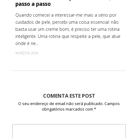
passo a passo
Quando comecei a interessar-me mais a sério por
cuidados de pele, percebi uma coisa essencial: não
basta usar um creme bom, é preciso ter uma rotina
inteligente. Uma rotina que respeite a pele, que atue
onde é ne...
MARÇO 8, 2026
COMENTA ESTE POST
O seu endereço de email não será publicado.
Campos
obrigatórios marcados com
*