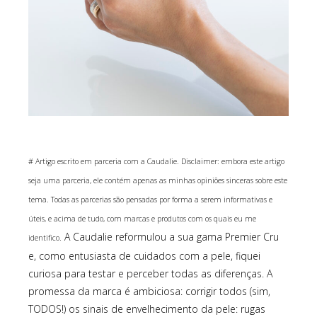
# Artigo escrito em parceria com a Caudalie. Disclaimer: embora este artigo
seja uma parceria, ele contém apenas as minhas opiniões sinceras sobre este
tema. Todas as parcerias são pensadas por forma a serem informativas e
úteis, e acima de tudo, com marcas e produtos com os quais eu me
A Caudalie reformulou a sua gama Premier Cru
identifico.
e, como entusiasta de cuidados com a pele, fiquei
curiosa para testar e perceber todas as diferenças. A
promessa da marca é ambiciosa: corrigir todos (sim,
TODOS!) os sinais de envelhecimento da pele: rugas