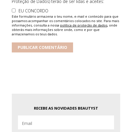
Proteção de Dados) terão de ser lidas e aceites:
EU CONCORDO
Este formulário armazena o teu nome, e-mail e conteúdo para que
possamos acompanhar os comentários colocados no site. Para mais
informações, consulta a nossa
política de proteção de dados
, onde
obterás mais informações sobre onde, como e por que
armazenamos os teus dados.
RECEBE AS NOVIDADES BEAUTYST