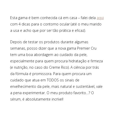
aqui
Esta gama é bem conhecida cá em casa – falei dela
com 4 dicas para o contorno ocular (até o meu marido
a usa e acho que por ser tão prática e eficaz).
Depois de testar os produtos durante algumas
semanas, posso dizer que a nova gama Premier Cru
tem uma boa abordagem ao cuidado da pele,
especialmente para quem procura hidratação e firmeza
(e nutrição, no caso do Creme Rico). A ciência por trás
da fórmula é promissora. Para quem procura um
cuidado que atua em TODOS os sinais de
envelhecimento da pele, mais natural e sustentável, vale
a pena experimentar. O meu produto favorito…? O
sérum, é absolutamente incrível!