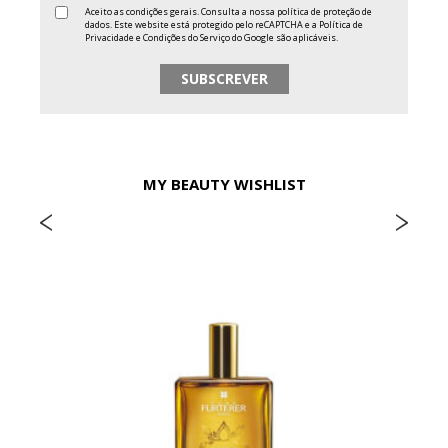
Aceito as condições gerais. Consulta a nossa
política de proteção de
dados
. Este website está protegido pelo reCAPTCHA e a
Política de
Privacidade
e
Condições do Serviço
do Google são aplicáveis.
MY BEAUTY WISHLIST