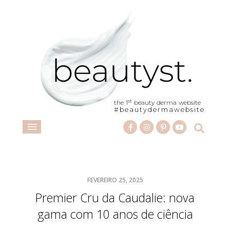
st
the 1
beauty derma website
#beautydermawebsite
FEVEREIRO 25, 2025
Premier Cru da Caudalie: nova
gama com 10 anos de ciência