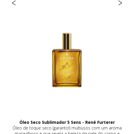
Óleo Seco Sublimador 5 Sens - René Furterer
eca
Óleo de toque seco (garanto!) multiusos com um aroma
a
maravilhoso e que revela a beleza da pele do corpo e