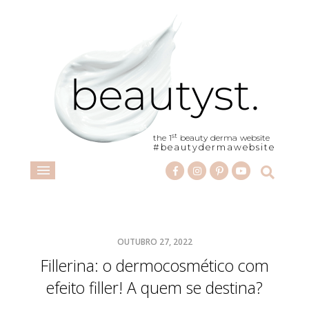
st
the 1
beauty derma website
#beautydermawebsite
OUTUBRO 27, 2022
Fillerina: o dermocosmético com
efeito filler! A quem se destina?