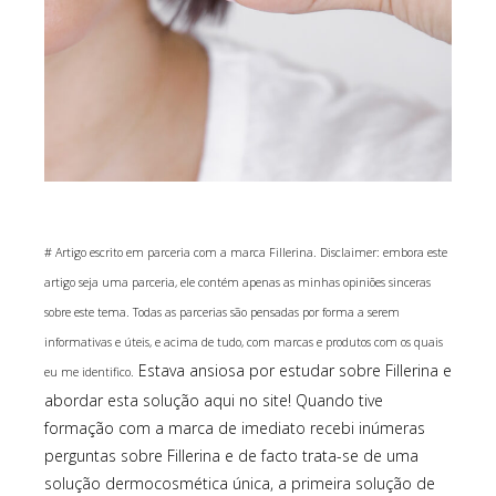
# Artigo escrito em parceria com a marca Fillerina. Disclaimer: embora este
artigo seja uma parceria, ele contém apenas as minhas opiniões sinceras
sobre este tema. Todas as parcerias são pensadas por forma a serem
informativas e úteis, e acima de tudo, com marcas e produtos com os quais
Estava ansiosa por estudar sobre Fillerina e
eu me identifico.
abordar esta solução aqui no site! Quando tive
formação com a marca de imediato recebi inúmeras
perguntas sobre Fillerina e de facto trata-se de uma
solução dermocosmética única, a primeira solução de