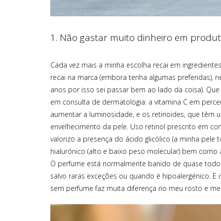
1. Não gastar muito dinheiro em produ
Cada vez mais a minha escolha recai em ingredientes 
recai na marca (embora tenha algumas preferidas), 
anos por isso sei passar bem ao lado da coisa). Que
em consulta de dermatologia: a vitamina C em perc
aumentar a luminosidade, e os retinoides, que têm u
envelhecimento da pele. Uso retinol prescrito em co
valorizo a presença do ácido glicólico (a minha pele 
hialurónico (alto e baixo peso molecular) bem como 
O perfume está normalmente banido de quase todos o
salvo raras exceções ou quando é hipoalergénico. E 
sem perfume faz muita diferença no meu rosto e m