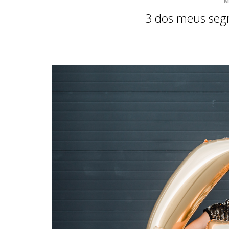
M
3 dos meus segr