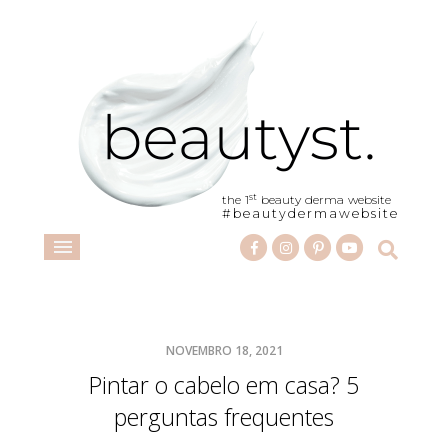
st
the 1
beauty derma website
#beautydermawebsite
NOVEMBRO 18, 2021
Pintar o cabelo em casa? 5
perguntas frequentes