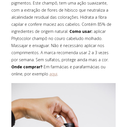
pigmentos. Este champô, tem uma ação suavizante,
com a extração de flores de hibisco que neutraliza a
alcalinidade residual das colorações. Hidrata a fibra
capilar e confere maciez aos cabelos. Contém 85% de
ingredientes de origem natural.
Como usar:
aplicar
Phytocolor champô no couro cabeludo molhado.
Massajar e enxaguar. Não é necessário aplicar nos
comprimentos. A marca recomenda usar 2 a 3 vezes
por semana. Sem sulfatos, protege ainda mais a cor.
Onde comprar?
Em farmácias e parafarmácias ou
aqui
online, por exemplo
.