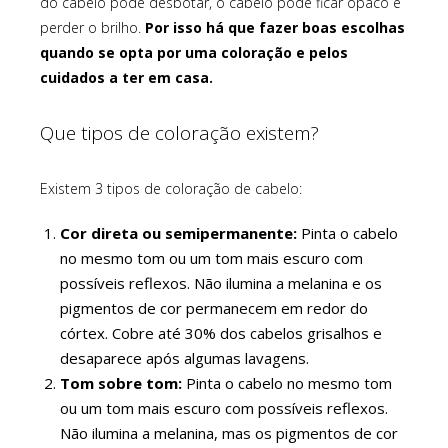
do cabelo pode desbotar, o cabelo pode ficar opaco e
perder o brilho.
Por isso há que fazer boas escolhas
quando se opta por uma coloração e pelos
cuidados a ter em casa.
Que tipos de coloração existem?
Existem 3 tipos de coloração de cabelo:
Cor direta ou semipermanente:
Pinta o cabelo
no mesmo tom ou um tom mais escuro com
possíveis reflexos. Não ilumina a melanina e os
pigmentos de cor permanecem em redor do
córtex. Cobre até 30% dos cabelos grisalhos e
desaparece após algumas lavagens.
Tom sobre tom:
Pinta o cabelo no mesmo tom
ou um tom mais escuro com possíveis reflexos.
Não ilumina a melanina, mas os pigmentos de cor