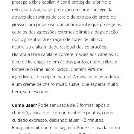
protege a fibra capilar. A cor é protegida, o brilho é
reforçado. A ação de proteção da cor é conseguida
através dos taninos de tara e do extrato de broto de
girassol: um poderoso duo antioxidante que protege os
cabelos das agressões externas e limita a degradação
dos pigmentos. A extração de flores de hibisco
neutraliza a alcalinidade residual das colorações.
Hidrata a fibra capilar e confere maciez aos cabelos. O
óleo de karanja, rico em ácidos gordos, nutre a fibra e
fortalece o filme hidrolipídico. Contém 98% de
ingredientes de origem natural. A máscara é uma delícia,
é um creme de cheiro muito suave, que espalha muito
bem, sem escorrer!
Como usar?
Pode ser usada de 2 formas: após o
champô, aplicar nos comprimentos e pontas, como
cuidado expresso, deixando atuar 1-2 minutos.
Enxaguar muito bem de seguida. Pode ser usada como