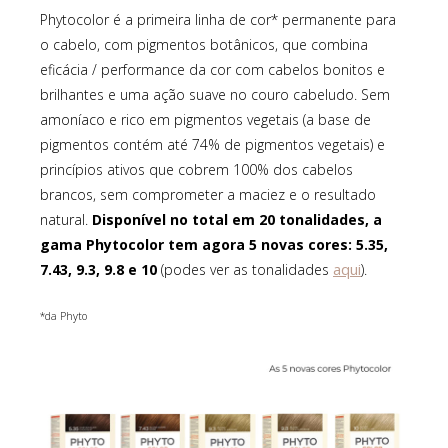
Phytocolor é a primeira linha de cor* permanente para
o cabelo, com pigmentos botânicos, que combina
eficácia / performance da cor com cabelos bonitos e
brilhantes e uma ação suave no couro cabeludo. Sem
amoníaco e rico em pigmentos vegetais (a base de
pigmentos contém até 74% de pigmentos vegetais) e
princípios ativos que cobrem 100% dos cabelos
brancos, sem comprometer a maciez e o resultado
natural.
Disponível no total em
20 tonalidades, a
gama Phytocolor tem agora 5 novas cores: 5.35,
aqui
7.43, 9.3, 9.8 e 10
(podes ver as tonalidades
).
*da Phyto