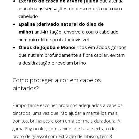
Extrato de casca de árvore Jujuba
que atenua
e acalma as sensações de desconforto no couro
cabeludo
Epaline (derivado natural do óleo de
milho)
anti-irritação, envolve o couro cabeludo
num microfilme protetor invisível
Óleos de Jojoba e Monoi
ricos em ácidos gordos
que nutrem profundamente a fibra capilar, evitam
a desidratação e revelam brilho
Como proteger a cor em cabelos
pintados?
É importante escolher produtos adequados a cabelos
pintados, uma vez que irão ajudar a mantê-los mais
bonitos, brilhantes e com uma cor mais duradoura. A
gama Phytocolor, com taninos de tara e extrato de
broto de girassol com extração de hibisco, tem 3