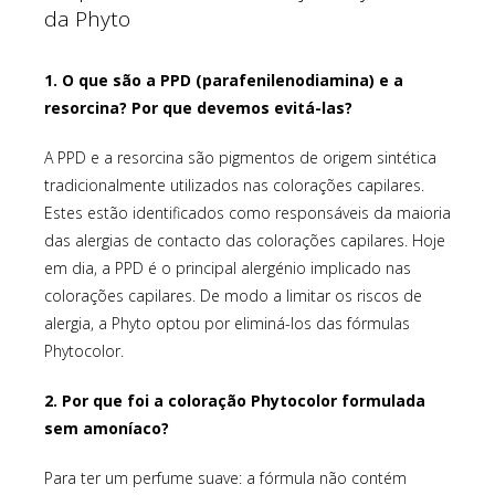
da Phyto
1. O que são a PPD (parafenilenodiamina) e a
resorcina? Por que devemos evitá-las?
A PPD e a resorcina são pigmentos de origem sintética
tradicionalmente utilizados nas colorações capilares.
Estes estão identificados como responsáveis da maioria
das alergias de contacto das colorações capilares. Hoje
em dia, a PPD é o principal alergénio implicado nas
colorações capilares. De modo a limitar os riscos de
alergia, a Phyto optou por eliminá-los das fórmulas
Phytocolor.
2. Por que foi a coloração Phytocolor formulada
sem amoníaco?
Para ter um perfume suave: a fórmula não contém