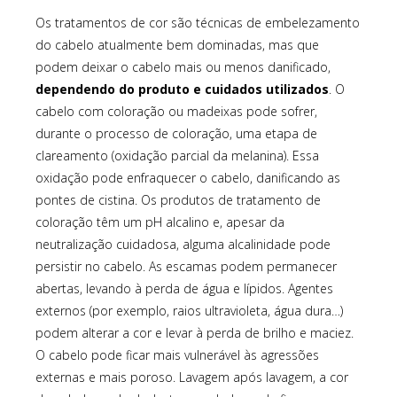
Os tratamentos de cor são técnicas de embelezamento
do cabelo atualmente bem dominadas, mas que
podem deixar o cabelo mais ou menos danificado,
dependendo do produto e cuidados utilizados
. O
cabelo com coloração ou madeixas pode sofrer,
durante o processo de coloração, uma etapa de
clareamento (oxidação parcial da melanina). Essa
oxidação pode enfraquecer o cabelo, danificando as
pontes de cistina. Os produtos de tratamento de
coloração têm um pH alcalino e, apesar da
neutralização cuidadosa, alguma alcalinidade pode
persistir no cabelo. As escamas podem permanecer
abertas, levando à perda de água e lípidos. Agentes
externos (por exemplo, raios ultravioleta, água dura…)
podem alterar a cor e levar à perda de brilho e maciez.
O cabelo pode ficar mais vulnerável às agressões
externas e mais poroso. Lavagem após lavagem, a cor