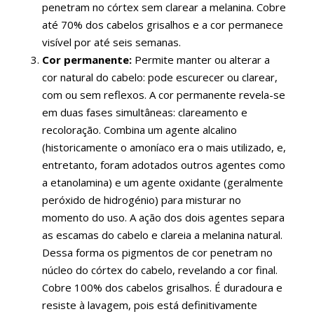
penetram no córtex sem clarear a melanina. Cobre
até 70% dos cabelos grisalhos e a cor permanece
visível por até seis semanas.
Cor permanente:
Permite manter ou alterar a
cor natural do cabelo: pode escurecer ou clarear,
com ou sem reflexos. A cor permanente revela-se
em duas fases simultâneas: clareamento e
recoloração. Combina um agente alcalino
(historicamente o amoníaco era o mais utilizado, e,
entretanto, foram adotados outros agentes como
a etanolamina) e um agente oxidante (geralmente
peróxido de hidrogénio) para misturar no
momento do uso. A ação dos dois agentes separa
as escamas do cabelo e clareia a melanina natural.
Dessa forma os pigmentos de cor penetram no
núcleo do córtex do cabelo, revelando a cor final.
Cobre 100% dos cabelos grisalhos. É duradoura e
resiste à lavagem, pois está definitivamente