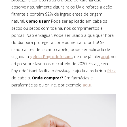
absorve naturalmente alguns raios UV e reforça a ação
filtrante e contém 92% de ingredientes de origem
natural.
Como usar?
Pode ser aplicado em cabelos
secos ou secos com toalha, nos comprimentos e
pontas. Não enxaguar. Pode ser usado a qualquer hora
do dia para proteger a cor e aumentar o brilho! Se
usado antes de secar o cabelo, pode ser aplicada de
geleia Phytodefrisant
aqui
seguida a
, de que já falei
, no
artigo sobre favoritos de cabelo de 2020! Esta geleia
frizz
Phytodefrisant facilita o
brushing
e ajuda a reduzir o
do cabelo.
Onde comprar?
Em farmácias e
aqui
parafarmácias ou online, por exemplo
.