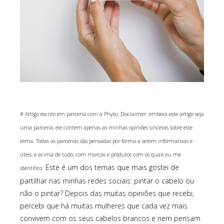
# Artigo escrito em parceria com a Phyto. Disclaimer: embora este artigo seja
uma parceria, ele contém apenas as minhas opiniões sinceras sobre este
tema. Todas as parcerias são pensadas por forma a serem informativas e
úteis, e acima de tudo, com marcas e produtos com os quais eu me
Este é um dos temas que mais gostei de
identifico.
partilhar nas minhas redes sociais: pintar o cabelo ou
não o pintar? Depois das muitas opiniões que recebi,
percebi que há muitas mulheres que cada vez mais
convivem com os seus cabelos brancos e nem pensam