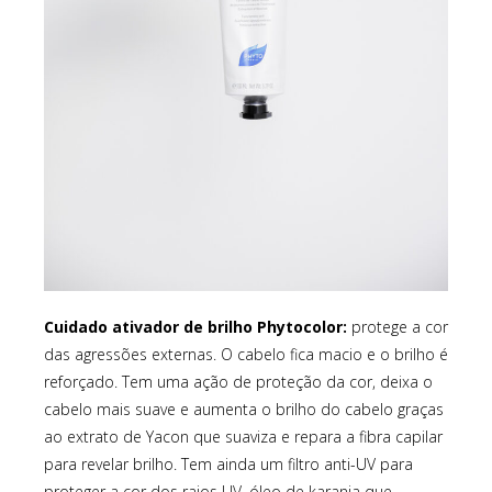
Cuidado ativador de brilho Phytocolor:
protege a cor
das agressões externas. O cabelo fica macio e o brilho é
reforçado. Tem uma ação de proteção da cor, deixa o
cabelo mais suave e aumenta o brilho do cabelo graças
ao extrato de Yacon que suaviza e repara a fibra capilar
para revelar brilho. Tem ainda um filtro anti-UV para
proteger a cor dos raios UV, óleo de karanja que