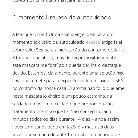
colocamos uma outra máscara no rosto).
O momento luxuoso de autocuidado
A Masque Ultralift Or da Eisenberg é ideal para um
Neste
momento exclusivo de autocuidado.
artigo falei
sobre soluções para a hidratação do contorno ocular e
3 truques que utilizo, mas deixei propositadamente
esta máscara “de fora” pois queria dar-lhe o destaque
devido. Estamos, claramente, perante uma solução
high
end
, que remete para a experiência de um luxuoso SPA
no conforto da nossa casa. O aroma não foi o que amei
nesta máscara (o cheiro é um pouco estranho, na
verdade!), mas sim o cuidado que proporciona no
tratamento intensivo que fiz. Não consegui usar 5
minutos todos os dias durante 14 dias – ainda assim
fiquei com curiosidade em fazê-lo – mas usei duas
vezes por semana durante 15 minutos no período de