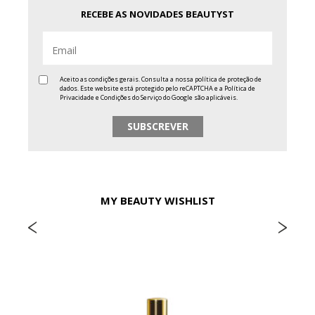
RECEBE AS NOVIDADES BEAUTYST
Aceito as condições gerais. Consulta a nossa
política de proteção de
dados
. Este website está protegido pelo reCAPTCHA e a
Política de
Privacidade
e
Condições do Serviço
do Google são aplicáveis.
MY BEAUTY WISHLIST