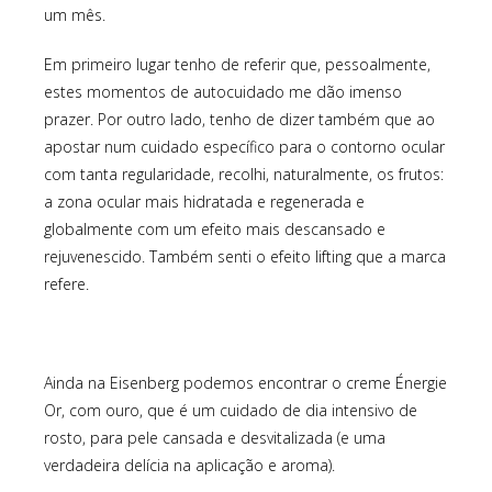
um mês.
Em primeiro lugar tenho de referir que, pessoalmente,
estes momentos de autocuidado me dão imenso
prazer. Por outro lado, tenho de dizer também que ao
apostar num cuidado específico para o contorno ocular
com tanta regularidade, recolhi, naturalmente, os frutos:
a zona ocular mais hidratada e regenerada e
globalmente com um efeito mais descansado e
rejuvenescido. Também senti o efeito lifting que a marca
refere.
Ainda na Eisenberg podemos encontrar o creme Énergie
Or, com ouro, que é um cuidado de dia intensivo de
rosto, para pele cansada e desvitalizada (e uma
verdadeira delícia na aplicação e aroma).