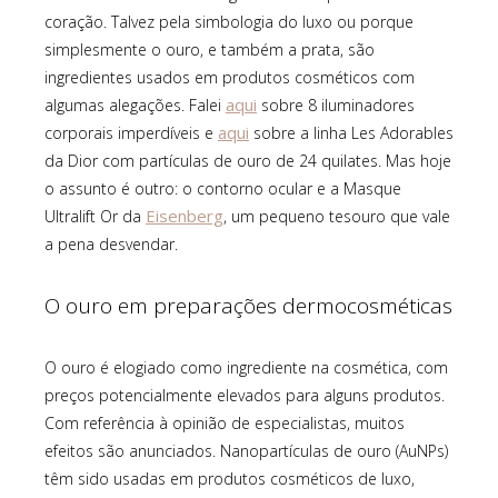
coração. Talvez pela simbologia do luxo ou porque
simplesmente o ouro, e também a prata, são
ingredientes usados em produtos cosméticos com
aqui
algumas alegações. Falei
sobre 8 iluminadores
aqui
corporais imperdíveis e
sobre a linha Les Adorables
da Dior com partículas de ouro de 24 quilates. Mas hoje
o assunto é outro: o contorno ocular e a Masque
Eisenberg
Ultralift Or da
, um pequeno tesouro que vale
a pena desvendar.
O ouro em preparações dermocosméticas
O ouro é elogiado como ingrediente na cosmética, com
preços potencialmente elevados para alguns produtos.
Com referência à opinião de especialistas, muitos
efeitos são anunciados. Nanopartículas de ouro (AuNPs)
têm sido usadas em produtos cosméticos de luxo,