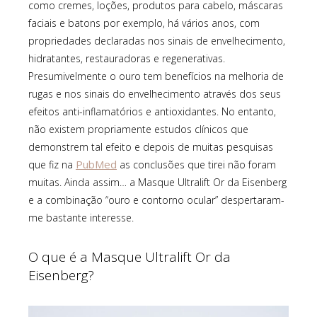
como cremes, loções, produtos para cabelo, máscaras
faciais e batons por exemplo, há vários anos, com
propriedades declaradas nos sinais de envelhecimento,
hidratantes, restauradoras e regenerativas.
Presumivelmente o ouro tem benefícios na melhoria de
rugas e nos sinais do envelhecimento através dos seus
efeitos anti-inflamatórios e antioxidantes. No entanto,
não existem propriamente estudos clínicos que
demonstrem tal efeito e depois de muitas pesquisas
PubMed
que fiz na
as conclusões que tirei não foram
muitas. Ainda assim… a Masque Ultralift Or da Eisenberg
e a combinação “ouro e contorno ocular” despertaram-
me bastante interesse.
O que é a Masque Ultralift Or da
Eisenberg?