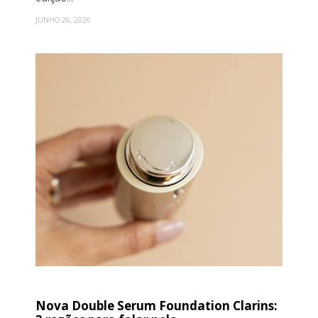
JUNHO 26, 2026
Nova Double Serum Foundation Clarins: