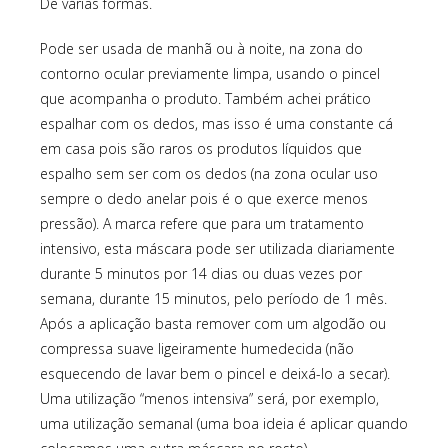
De várias formas.
Pode ser usada de manhã ou à noite, na zona do
contorno ocular previamente limpa, usando o pincel
que acompanha o produto. Também achei prático
espalhar com os dedos, mas isso é uma constante cá
em casa pois são raros os produtos líquidos que
espalho sem ser com os dedos (na zona ocular uso
sempre o dedo anelar pois é o que exerce menos
pressão). A marca refere que para um tratamento
intensivo, esta máscara pode ser utilizada diariamente
durante 5 minutos por 14 dias ou duas vezes por
semana, durante 15 minutos, pelo período de 1 mês.
Após a aplicação basta remover com um algodão ou
compressa suave ligeiramente humedecida (não
esquecendo de lavar bem o pincel e deixá-lo a secar).
Uma utilização “menos intensiva” será, por exemplo,
uma utilização semanal (uma boa ideia é aplicar quando