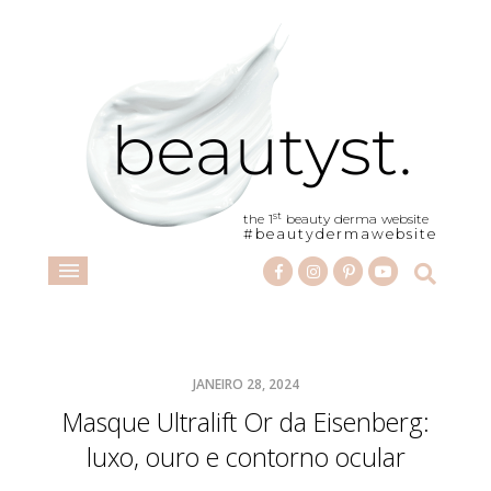
st
the 1
beauty derma website
#beautydermawebsite
JANEIRO 28, 2024
Masque Ultralift Or da Eisenberg:
luxo, ouro e contorno ocular