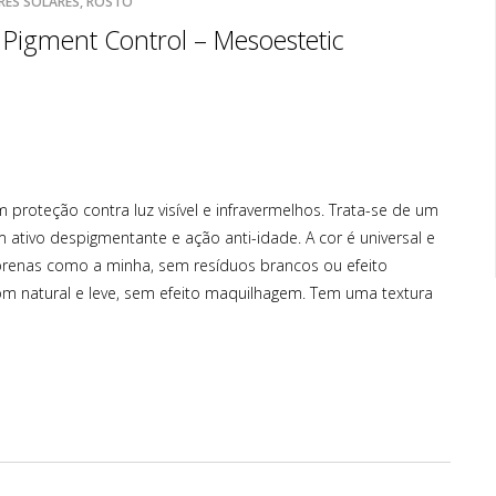
ES SOLARES, ROSTO
Pigment Control – Mesoestetic
proteção contra luz visível e infravermelhos. Trata-se de um
tivo despigmentante e ação anti-idade. A cor é universal e
orenas como a minha, sem resíduos brancos ou efeito
m natural e leve, sem efeito maquilhagem. Tem uma textura