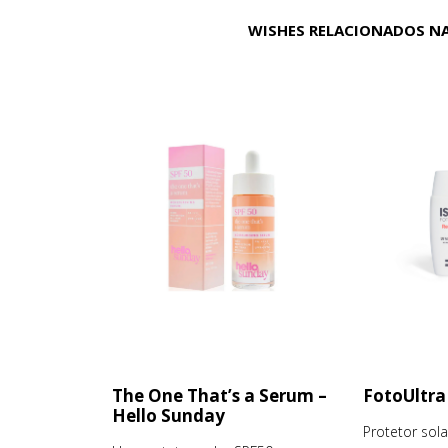
WISHES RELACIONADOS NA
The One That’s a Serum –
FotoUltra
Hello Sunday
Protetor sol