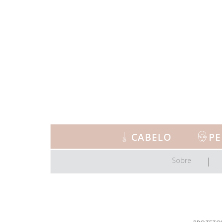
CABELO
PE
Sobre