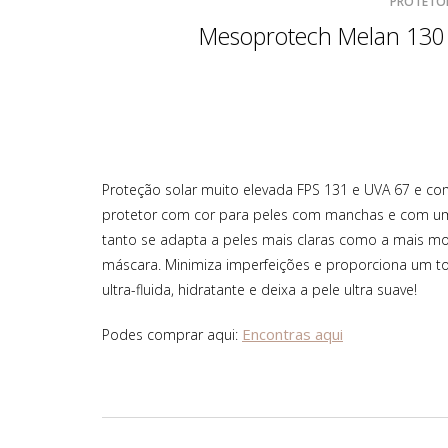
PROTETOR
Mesoprotech Melan 130 
Proteção solar muito elevada FPS 131 e UVA 67 e com 
protetor com cor para peles com manchas e com um a
tanto se adapta a peles mais claras como a mais m
máscara. Minimiza imperfeições e proporciona um to
ultra-fluida, hidratante e deixa a pele ultra suave!
Encontras aqui
Podes comprar aqui: