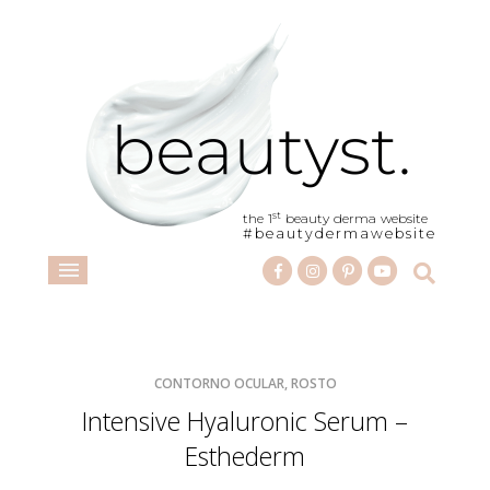
st
the 1
beauty derma website
#beautydermawebsite
CONTORNO OCULAR, ROSTO
Intensive Hyaluronic Serum –
Esthederm