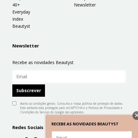
40+
Newsletter
Everyday
Index
Beautyst
Newsletter
Recebe as novidades Beautyst
Aceito as condições gerais. Consulta a nossa
política de proteção de dados
.
Este website está protegido pelo reCAPTCHA e a
Política de Privacidade
e
Condições do Serviço
do Google são aplicáveis.
RECEBE AS NOVIDADES BEAUTYST
Redes Sociais