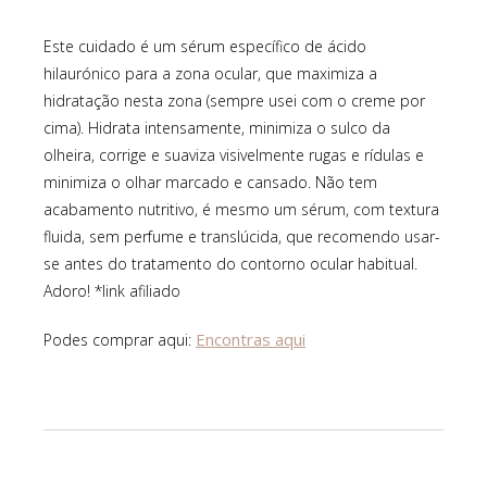
Este cuidado é um sérum específico de ácido
hilaurónico para a zona ocular, que maximiza a
hidratação nesta zona (sempre usei com o creme por
cima). Hidrata intensamente, minimiza o sulco da
olheira, corrige e suaviza visivelmente rugas e rídulas e
minimiza o olhar marcado e cansado. Não tem
acabamento nutritivo, é mesmo um sérum, com textura
fluida, sem perfume e translúcida, que recomendo usar-
se antes do tratamento do contorno ocular habitual.
Adoro! *link afiliado
Encontras aqui
Podes comprar aqui: