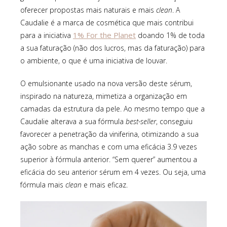
oferecer propostas mais naturais e mais
clean
. A
Caudalie é a marca de cosmética que mais contribui
1% For the Planet
para a iniciativa
doando 1% de toda
a sua faturação (não dos lucros, mas da faturação) para
o ambiente, o que é uma iniciativa de louvar.
O emulsionante usado na nova versão deste sérum,
inspirado na natureza, mimetiza a organização em
camadas da estrutura da pele. Ao mesmo tempo que a
Caudalie alterava a sua fórmula
best-seller
, conseguiu
favorecer a penetração da viniferina, otimizando a sua
ação sobre as manchas e com uma eficácia 3.9 vezes
superior à fórmula anterior. “Sem querer” aumentou a
eficácia do seu anterior sérum em 4 vezes. Ou seja, uma
fórmula mais
clean
e mais eficaz.