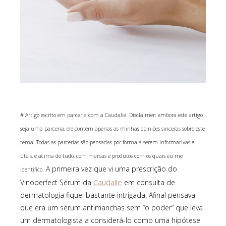
# Artigo escrito em parceria com a Caudalie. Disclaimer: embora este artigo
seja uma parceria, ele contém apenas as minhas opiniões sinceras sobre este
tema. Todas as parcerias são pensadas por forma a serem informativas e
úteis, e acima de tudo, com marcas e produtos com os quais eu me
A primeira vez que vi uma prescrição do
identifico.
Caudalie
Vinoperfect Sérum da
em consulta de
dermatologia fiquei bastante intrigada. Afinal pensava
que era um sérum antimanchas sem “o poder” que leva
um dermatologista a considerá-lo como uma hipótese