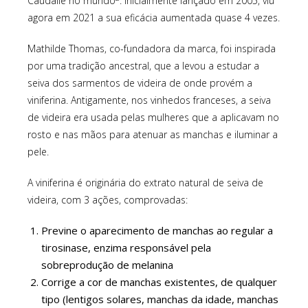
Caudalie no mundo
. Inicialmente lançado em 2005, viu
agora em 2021 a sua eficácia aumentada quase 4 vezes.
Mathilde Thomas, co-fundadora da marca, foi inspirada
por uma tradição ancestral, que a levou a estudar a
seiva dos sarmentos de videira de onde provém a
viniferina. Antigamente, nos vinhedos franceses, a seiva
de videira era usada pelas mulheres que a aplicavam no
rosto e nas mãos para atenuar as manchas e iluminar a
pele.
A viniferina é originária do extrato natural de seiva de
videira, com 3 ações, comprovadas:
Previne o aparecimento de manchas ao regular a
tirosinase, enzima responsável pela
sobreprodução de melanina
Corrige a cor de manchas existentes, de qualquer
tipo (lentigos solares, manchas da idade, manchas