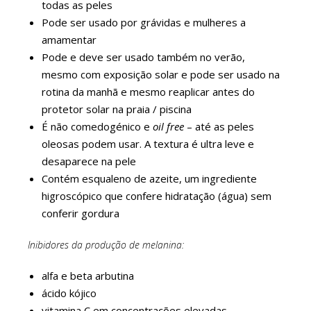
todas as peles
Pode ser usado por grávidas e mulheres a
amamentar
Pode e deve ser usado também no verão,
mesmo com exposição solar e pode ser usado na
rotina da manhã e mesmo reaplicar antes do
protetor solar na praia / piscina
É não comedogénico e
oil free
– até as peles
oleosas podem usar. A textura é ultra leve e
desaparece na pele
Contém esqualeno de azeite, um ingrediente
higroscópico que confere hidratação (água) sem
conferir gordura
Inibidores da produção de melanina:
alfa e beta arbutina
ácido kójico
vitamina C em concentrações elevadas