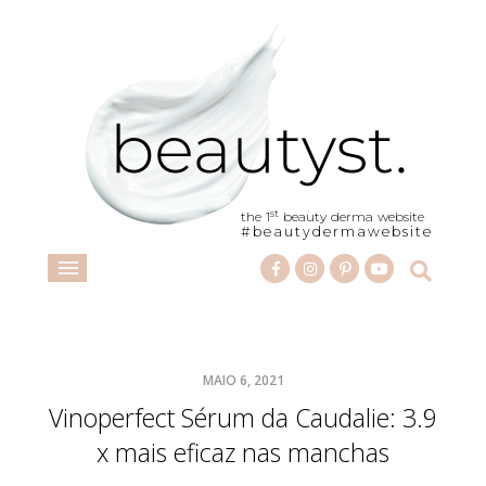
st
the 1
beauty derma website
#beautydermawebsite
MAIO 6, 2021
Vinoperfect Sérum da Caudalie: 3.9
x mais eficaz nas manchas