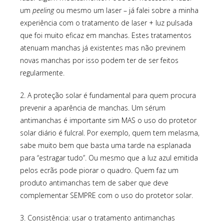
um
peeling
ou mesmo um laser – já falei sobre a minha
experiência com o tratamento de laser + luz pulsada
que foi muito eficaz em manchas. Estes tratamentos
atenuam manchas já existentes mas não previnem
novas manchas por isso podem ter de ser feitos
regularmente.
2. A proteção solar é fundamental para quem procura
prevenir a aparência de manchas. Um sérum
antimanchas é importante sim MAS o uso do protetor
solar diário é fulcral. Por exemplo, quem tem melasma,
sabe muito bem que basta uma tarde na esplanada
para “estragar tudo”. Ou mesmo que a luz azul emitida
pelos ecrãs pode piorar o quadro. Quem faz um
produto antimanchas tem de saber que deve
complementar SEMPRE com o uso do protetor solar.
3. Consistência: usar o tratamento antimanchas