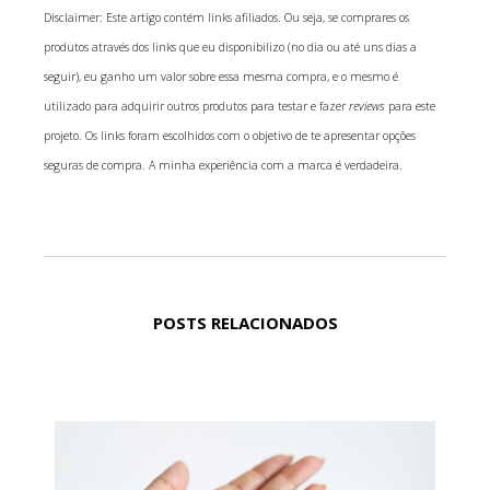
Disclaimer: Este artigo contém links afiliados. Ou seja, se comprares os
produtos através dos links que eu disponibilizo (no dia ou até uns dias a
seguir), eu ganho um valor sobre essa mesma compra, e o mesmo é
utilizado para adquirir outros produtos para testar e fazer
reviews
para este
projeto. Os links foram escolhidos com o objetivo de te apresentar opções
seguras de compra. A minha experiência com a marca é verdadeira.
POSTS RELACIONADOS