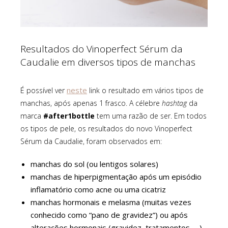
Resultados do Vinoperfect Sérum da
Caudalie em diversos tipos de manchas
neste
É possível ver
link o resultado em vários tipos de
manchas, após apenas 1 frasco. A célebre
hashtag
da
marca
#after1bottle
tem uma razão de ser. Em todos
os tipos de pele, os resultados do novo Vinoperfect
Sérum da Caudalie, foram observados em:
manchas do sol (ou lentigos solares)
manchas de hiperpigmentação após um episódio
inflamatório como acne ou uma cicatriz
manchas hormonais e melasma (muitas vezes
conhecido como “pano de gravidez”) ou após
alterações hormonais (gravidez, tratamentos, …)