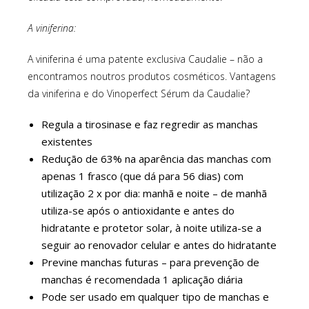
A viniferina:
A viniferina é uma patente exclusiva Caudalie – não a
encontramos noutros produtos cosméticos. Vantagens
da viniferina e do Vinoperfect Sérum da Caudalie?
Regula a tirosinase e faz regredir as manchas
existentes
Redução de 63% na aparência das manchas com
apenas 1 frasco (que dá para 56 dias) com
utilização 2 x por dia: manhã e noite – de manhã
utiliza-se após o antioxidante e antes do
hidratante e protetor solar, à noite utiliza-se a
seguir ao renovador celular e antes do hidratante
Previne manchas futuras – para prevenção de
manchas é recomendada 1 aplicação diária
Pode ser usado em qualquer tipo de manchas e