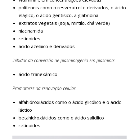
polifenois como o resveratrol e derivados, o ácido
elágico, o ácido gentísico, a glabridina
extratos vegetais (soja, mirtilo, chá verde)
niacinamida
retinoides
ácido azelaico e derivados
Inibidor da conversão de plasminogénio em plasmina:
ácido tranexâmico
Promotores da renovação celular:
alfahidroxiácidos como o ácido glicólico e o ácido
láctico
betahidroxiácidos como o ácido salicílico
retinoides