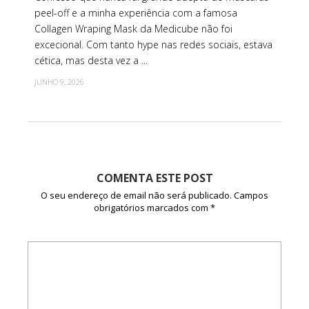
peel-off e a minha experiência com a famosa
Collagen Wraping Mask da Medicube não foi
excecional. Com tanto hype nas redes sociais, estava
cética, mas desta vez a ...
JUNHO 9, 2026
COMENTA ESTE POST
O seu endereço de email não será publicado.
Campos
obrigatórios marcados com
*