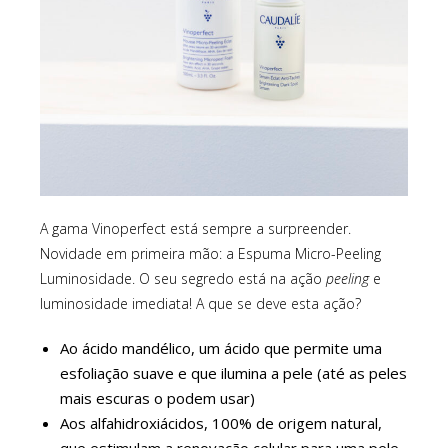
A gama Vinoperfect está sempre a surpreender.
Novidade em primeira mão: a Espuma Micro-Peeling
Luminosidade. O seu segredo está na ação
peeling
e
luminosidade imediata! A que se deve esta ação?
Ao ácido mandélico, um ácido que permite uma
esfoliação suave e que ilumina a pele (até as peles
mais escuras o podem usar)
Aos alfahidroxiácidos, 100% de origem natural,
que estimulam a renovação celular para uma pele