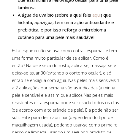
luminosa
À água de uva bio (sobre a qual falei
aqui
) que
hidrata, apazigua, tem uma ação antioxidante e
prebiótica, e por isso reforça o microbioma
cutâneo para uma pele mais saudável
Esta espuma não se usa como outras espumas e tem
uma forma muito particular de se aplicar. Como é
então? Na pele seca do rosto, aplica-se, massaja-se e
deixa-se atuar 30 (evitando o contorno ocular), e só
então se enxagua com água. Nas peles mais sensíveis 1
a 2 aplicações por semana são as indicadas (a minha
pele é sensível e é assim que aplico). Nas peles mais
resistentes esta espuma pode ser usada todos os dias
(de acordo com a tolerância da pele). Ela pode não ser
suficiente para desmaquilhar (dependerá do tipo de
maquilhagem usada), podendo usar-se como primeiro
passo da limpeza, usando um segundo produto de