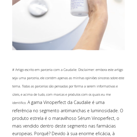
# Artigo escrito em parceria com a Caudalie. Disclaimer: embora este artigo
seja uma parceria, ele contém apenas as minhas opiniões sinceras sobre este
tema. Todas as parcerias são pensadas por forma a serem informativas e
úteis, e acima de tudo, com marcas e produtos com os quais eu me
A gama Vinoperfect da Caudalie é uma
identifico.
referência no segmento antimanchas e luminosidade. O
produto estrela é o maravilhoso Sérum Vinoperfect, o
mais vendido dentro deste segmento nas farmácias
europeias. Porquê? Devido à sua enorme eficácia, à