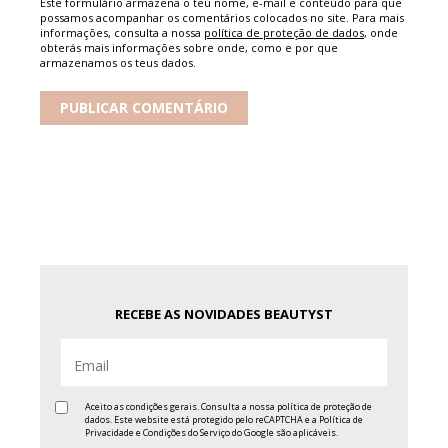
Este formulário armazena o teu nome, e-mail e conteúdo para que
possamos acompanhar os comentários colocados no site. Para mais
informações, consulta a nossa
política de proteção de dados
, onde
obterás mais informações sobre onde, como e por que
armazenamos os teus dados.
RECEBE AS NOVIDADES BEAUTYST
Aceito as condições gerais. Consulta a nossa
política de proteção de
dados
. Este website está protegido pelo reCAPTCHA e a
Política de
Privacidade
e
Condições do Serviço
do Google são aplicáveis.