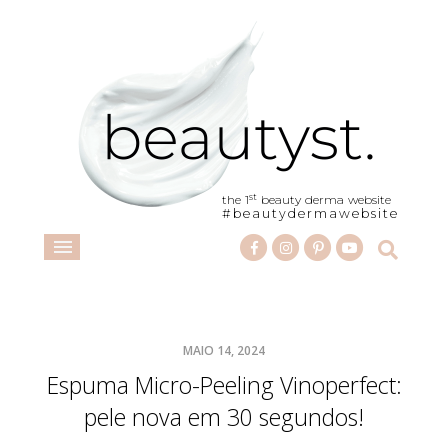
st
the 1
beauty derma website
#beautydermawebsite
MAIO 14, 2024
Espuma Micro-Peeling Vinoperfect:
pele nova em 30 segundos!