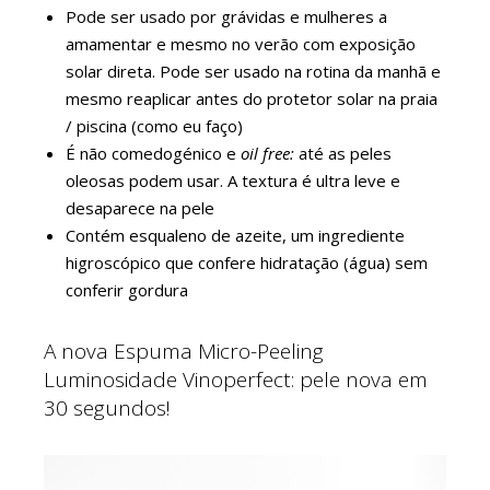
Pode ser usado por grávidas e mulheres a
amamentar e mesmo no verão com exposição
solar direta. Pode ser usado na rotina da manhã e
mesmo reaplicar antes do protetor solar na praia
/ piscina (como eu faço)
É não comedogénico e
oil free:
até as peles
oleosas podem usar. A textura é ultra leve e
desaparece na pele
Contém esqualeno de azeite, um ingrediente
higroscópico que confere hidratação (água) sem
conferir gordura
A nova Espuma Micro-Peeling
Luminosidade Vinoperfect: pele nova em
30 segundos!