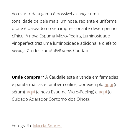
Ao usar toda a gama é possível alcançar uma
tonalidade de pele mais luminosa, radiante e uniforme,
o que é baseado no seu impressionante desempenho
clínico. A nova Espuma Micro-Peeling Luminosidade
Vinoperfect traz uma luminosidade adicional e o efeito
peeling
tão desejado!
Well done,
Caudalie!
Onde comprar?
A Caudalie está à venda em farmácias
aqui
e parafarmácias e também online, por exemplo
(o
aqui
aqui
sérum),
(a nova Espuma Micro-Peeling) e
(o
Cuidado Aclarador Contorno dos Olhos).
Márcia Soares
Fotografia: