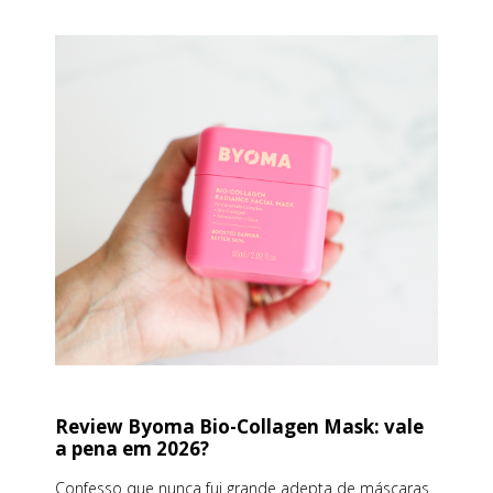
Review Byoma Bio-Collagen Mask: vale
a pena em 2026?
Confesso que nunca fui grande adepta de máscaras