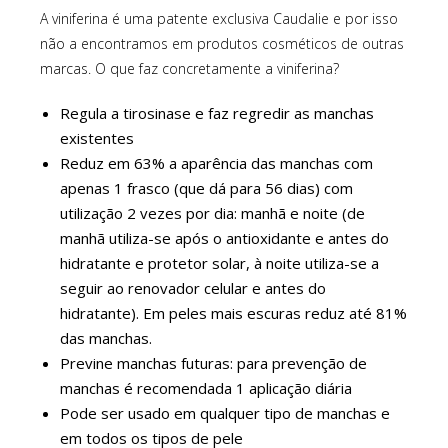
A viniferina é uma patente exclusiva Caudalie e por isso
não a encontramos em produtos cosméticos de outras
marcas. O que faz concretamente a viniferina?
Regula a tirosinase e faz regredir as manchas
existentes
Reduz em 63% a aparência das manchas com
apenas 1 frasco (que dá para 56 dias) com
utilização 2 vezes por dia: manhã e noite (de
manhã utiliza-se após o antioxidante e antes do
hidratante e protetor solar, à noite utiliza-se a
seguir ao renovador celular e antes do
hidratante). Em peles mais escuras reduz até 81%
das manchas.
Previne manchas futuras: para prevenção de
manchas é recomendada 1 aplicação diária
Pode ser usado em qualquer tipo de manchas e
em todos os tipos de pele