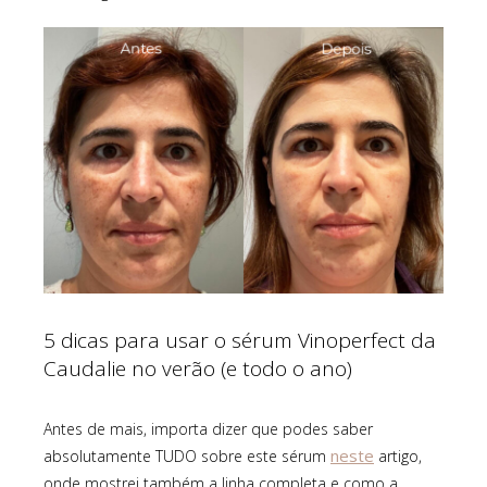
5 dicas para usar o sérum Vinoperfect da
Caudalie no verão (e todo o ano)
Antes de mais, importa dizer que podes saber
neste
absolutamente TUDO sobre este sérum
artigo,
onde mostrei também a linha completa e como a