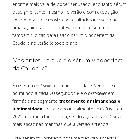
enorme mais valia de poder ser usado, enquanto sérum
despigmentante, mesmo no verão e com exposição
solar direta. Hoje mostro os resultados incríveis que
uma seguidora minha obteve com este sérum e
também 5 dicas para usar o sérum Vinoperfect da
Caudalie no verão (e todo o ano)!
Mas antes… o que é o sérum Vinoperfect
da Caudalie?
É o sérum
best-seller
da marca Caudalie! Vende-se um
no mundo a cada 20 segundos e é o
best-seller
em
farmácia no segmento
tratamento antimanchas e
luminosidade
. Foi lançado inicialmente em 2005 e em
2021 a fórmula foi alterada, sendo agora quase 4 vezes
mais eficaz nas manchas que a versão anterior!
Este sérum foi inspirado por uma tradição ancestral: