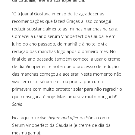
da Caudalie, revela a sua experiência:
“Olá Joana! Gostaria imenso de te agradecer as
recomendações que fazes! Graças a isso consegui
reduzir substancialmente as minhas manchas na cara.
Comecei a usar o sérum Vinoperfect da Caudalie em
Julho do ano passado, de manhã e à noite, e vi a
redução das manchas logo após o primeiro mês. No
final do ano passado também comecei a usar o creme
de dia Vinoperfect e notei que o processo de redução
das manchas começou a acelerar. Neste momento não
vivo sem este sérum e estou pronta para uma
primavera com muito protetor solar para não regredir o
que consegui até hoje. Mais uma vez muito obrigada!”.
Sónia
Fica aqui o incrível
before and after
da Sónia com o
Sérum Vinoperfect da Caudalie (e creme de dia da
mesma gama):