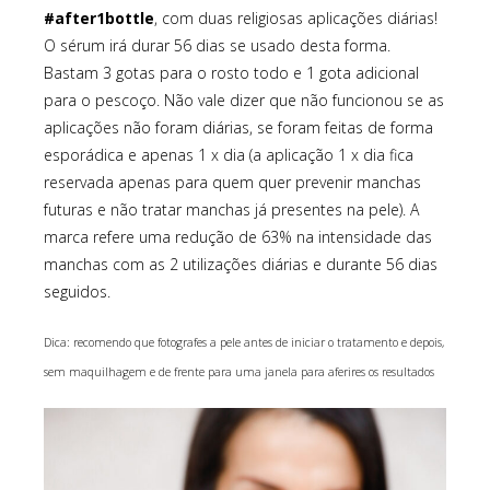
#after1bottle
, com duas religiosas aplicações diárias!
O sérum irá durar 56 dias se usado desta forma.
Bastam 3 gotas para o rosto todo e 1 gota adicional
para o pescoço. Não vale dizer que não funcionou se as
aplicações não foram diárias, se foram feitas de forma
esporádica e apenas 1 x dia (a aplicação 1 x dia fica
reservada apenas para quem quer prevenir manchas
futuras e não tratar manchas já presentes na pele). A
marca refere uma redução de 63% na intensidade das
manchas com as 2 utilizações diárias e durante 56 dias
seguidos.
Dica: recomendo que fotografes a pele antes de iniciar o tratamento e depois,
sem maquilhagem e de frente para uma janela para aferires os resultados