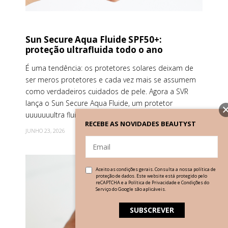
Sun Secure Aqua Fluide SPF50+:
proteção ultrafluida todo o ano
É uma tendência: os protetores solares deixam de
ser meros protetores e cada vez mais se assumem
como verdadeiros cuidados de pele. Agora a SVR
lança o Sun Secure Aqua Fluide, um protetor
uuuuuuultra fluido e aqu...
RECEBE AS NOVIDADES BEAUTYST
JUNHO 23, 2026
Aceito as condições gerais. Consulta a nossa
política de
proteção de dados
. Este website está protegido pelo
reCAPTCHA e a
Política de Privacidade
e
Condições do
Serviço
do Google são aplicáveis.