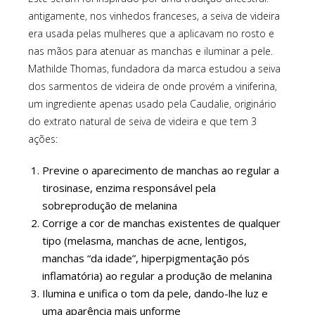
antigamente, nos vinhedos franceses, a seiva de videira
era usada pelas mulheres que a aplicavam no rosto e
nas mãos para atenuar as manchas e iluminar a pele.
Mathilde Thomas, fundadora da marca estudou a seiva
dos sarmentos de videira de onde provém a viniferina,
um ingrediente apenas usado pela Caudalie, originário
do extrato natural de seiva de videira e que tem 3
ações:
Previne o aparecimento de manchas ao regular a
tirosinase, enzima responsável pela
sobreprodução de melanina
Corrige a cor de manchas existentes de qualquer
tipo (melasma, manchas de acne, lentigos,
manchas “da idade”, hiperpigmentação pós
inflamatória) ao regular a produção de melanina
Ilumina e unifica o tom da pele, dando-lhe luz e
uma aparência mais unforme