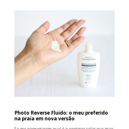
Photo Reverse Fluido: o meu preferido
na praia em nova versão
Se me perguntarem qual é o protetor solar que mais