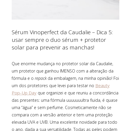
Sérum Vinoperfect da Caudalie – Dica 5:
usar sempre o duo sérum + protetor
solar para prevenir as manchas!
Que enorme mudança no protetor solar da Caudalie,
um protetor que ganhou IMENSO com a alteração da
fórmula e o
repack
da embalagem, na minha opinião! Foi
Beauty
um dos protetores que levei para testar no
Pop-Up Day
que organizei e que reuniu a concordância
das presentes: uma fórmula uuuuuuultra fluida, é quase
uma “água” e sem perfume. Cosmeticamente não se
compara com a versão anterior e tem uma proteção
elevada UVA e UVB. Uma excelente novidade para todo
o ano, dada a sua versatilidade. Todas as peles podem