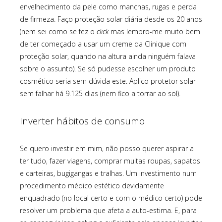
envelhecimento da pele como manchas, rugas e perda
de firmeza. Faço proteção solar diária desde os 20 anos
(nem sei como se fez o
click
mas lembro-me muito bem
de ter começado a usar um creme da Clinique com
proteção solar, quando na altura ainda ninguém falava
sobre o assunto). Se só pudesse escolher um produto
cosmético seria sem dúvida este. Aplico protetor solar
sem falhar há 9.125 dias (nem fico a torrar ao sol).
Inverter hábitos de consumo
Se quero investir em mim, não posso querer aspirar a
ter tudo, fazer viagens, comprar muitas roupas, sapatos
e carteiras, bugigangas e tralhas. Um investimento num
procedimento médico estético devidamente
enquadrado (no local certo e com o médico certo) pode
resolver um problema que afeta a auto-estima. E, para