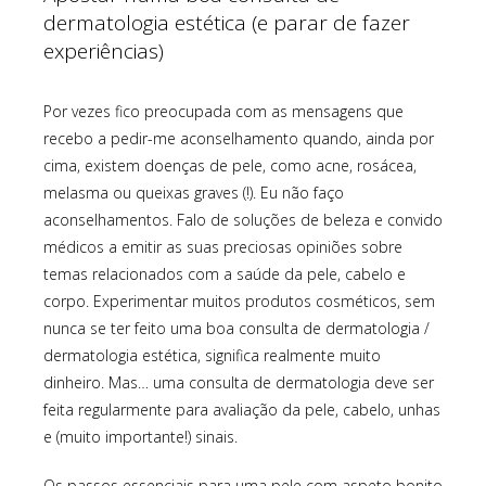
dermatologia estética (e parar de fazer
experiências)
Por vezes fico preocupada com as mensagens que
recebo a pedir-me aconselhamento quando, ainda por
cima, existem doenças de pele, como acne, rosácea,
melasma ou queixas graves (!). Eu não faço
aconselhamentos. Falo de soluções de beleza e convido
médicos a emitir as suas preciosas opiniões sobre
temas relacionados com a saúde da pele, cabelo e
corpo. Experimentar muitos produtos cosméticos, sem
nunca se ter feito uma boa consulta de dermatologia /
dermatologia estética, significa realmente muito
dinheiro. Mas… uma consulta de dermatologia deve ser
feita regularmente para avaliação da pele, cabelo, unhas
e (muito importante!) sinais.
Os passos essenciais para uma pele com aspeto bonito