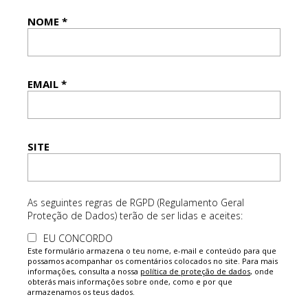
NOME
*
EMAIL
*
SITE
As seguintes regras de RGPD (Regulamento Geral
Proteção de Dados) terão de ser lidas e aceites:
EU CONCORDO
Este formulário armazena o teu nome, e-mail e conteúdo para que
possamos acompanhar os comentários colocados no site. Para mais
informações, consulta a nossa
política de proteção de dados
, onde
obterás mais informações sobre onde, como e por que
armazenamos os teus dados.