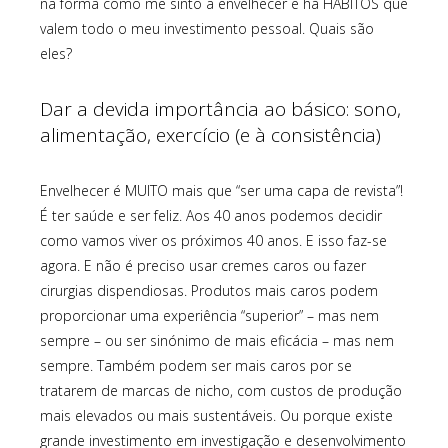
na forma como me sinto a envelhecer e há HÁBITOS que
valem todo o meu investimento pessoal. Quais são
eles?
Dar a devida importância ao básico: sono,
alimentação, exercício (e à consistência)
Envelhecer é MUITO mais que “ser uma capa de revista”!
É ter saúde e ser feliz. Aos 40 anos podemos decidir
como vamos viver os próximos 40 anos. E isso faz-se
agora. E não é preciso usar cremes caros ou fazer
cirurgias dispendiosas. Produtos mais caros podem
proporcionar uma experiência “superior” – mas nem
sempre – ou ser sinónimo de mais eficácia – mas nem
sempre. Também podem ser mais caros por se
tratarem de marcas de nicho, com custos de produção
mais elevados ou mais sustentáveis. Ou porque existe
grande investimento em investigação e desenvolvimento