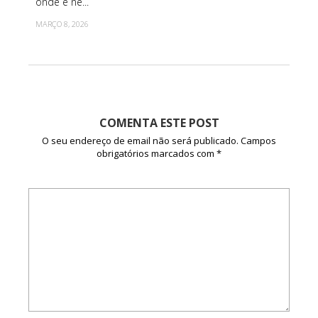
onde é ne...
MARÇO 8, 2026
COMENTA ESTE POST
O seu endereço de email não será publicado.
Campos
obrigatórios marcados com
*