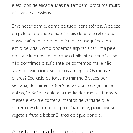
e estudos de eficácia. Mas há, também, produtos muito
eficazes e acessíveis.
Envelhecer bem é, acima de tudo, consistência. A beleza
da pele ou do cabelo não é mais do que o reflexo da
nossa saúde e felicidade e é uma consequência do
estilo de vida. Como podemos aspirar a ter uma pele
bonita e luminosa e um cabelo brilhante e saudável se
não dormimos o suficiente, se comemos mal e não
fazemos exercício? Se somos amargas? Os meus 3
pilares? Exercício de força no mínimo 3 vezes por
semana, dormir entre 8 a 9 horas por noite (a minha
aplicação Saúde confere: a média dos meus últimos 6
meses é 9h22) e comer alimentos de verdade que
nutrem desde o interior: proteína (carne, peixe, ovos),
vegetais, fruta e beber 2 litros de água por dia.
Apostar numa boa consulta de