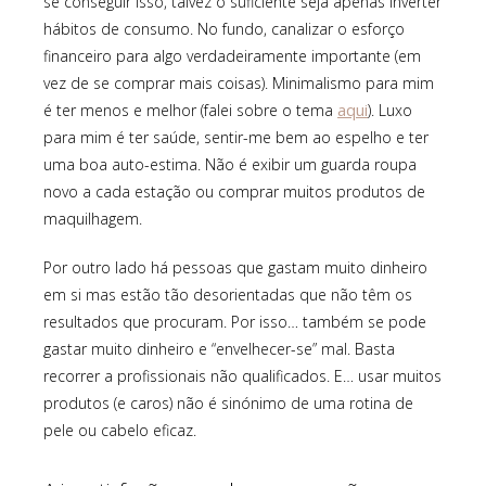
se conseguir isso, talvez o suficiente seja apenas inverter
hábitos de consumo. No fundo, canalizar o esforço
financeiro para algo verdadeiramente importante (em
vez de se comprar mais coisas). Minimalismo para mim
aqui
é ter menos e melhor (falei sobre o tema
). Luxo
para mim é ter saúde, sentir-me bem ao espelho e ter
uma boa auto-estima. Não é exibir um guarda roupa
novo a cada estação ou comprar muitos produtos de
maquilhagem.
Por outro lado há pessoas que gastam muito dinheiro
em si mas estão tão desorientadas que não têm os
resultados que procuram. Por isso… também se pode
gastar muito dinheiro e “envelhecer-se” mal. Basta
recorrer a profissionais não qualificados. E… usar muitos
produtos (e caros) não é sinónimo de uma rotina de
pele ou cabelo eficaz.