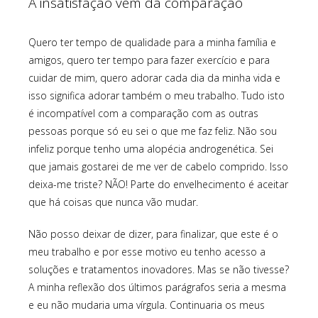
A insatisfação vem da comparação
Quero ter tempo de qualidade para a minha família e
amigos, quero ter tempo para fazer exercício e para
cuidar de mim, quero adorar cada dia da minha vida e
isso significa adorar também o meu trabalho. Tudo isto
é incompatível com a comparação com as outras
pessoas porque só eu sei o que me faz feliz. Não sou
infeliz porque tenho uma alopécia androgenética. Sei
que jamais gostarei de me ver de cabelo comprido. Isso
deixa-me triste? NÃO! Parte do envelhecimento é aceitar
que há coisas que nunca vão mudar.
Não posso deixar de dizer, para finalizar, que este é o
meu trabalho e por esse motivo eu tenho acesso a
soluções e tratamentos inovadores. Mas se não tivesse?
A minha reflexão dos últimos parágrafos seria a mesma
e eu não mudaria uma vírgula. Continuaria os meus