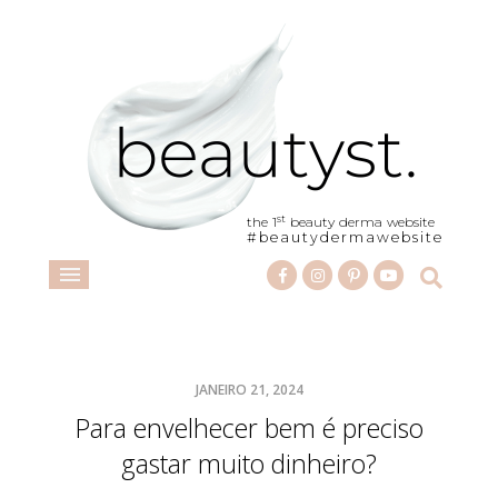
st
the 1
beauty derma website
#beautydermawebsite
JANEIRO 21, 2024
Para envelhecer bem é preciso
gastar muito dinheiro?