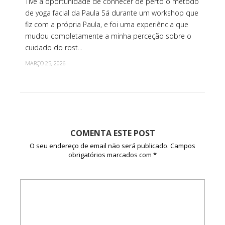
Tive a oportunidade de conhecer de perto o método
de yoga facial da Paula Sá durante um workshop que
fiz com a própria Paula, e foi uma experiência que
mudou completamente a minha perceção sobre o
cuidado do rost...
MARÇO 25, 2026
COMENTA ESTE POST
O seu endereço de email não será publicado.
Campos
obrigatórios marcados com
*