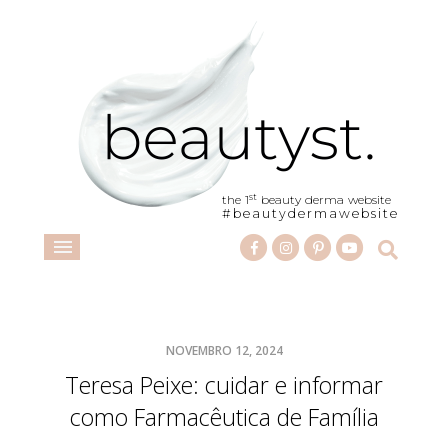
st
the 1
beauty derma website
#beautydermawebsite
NOVEMBRO 12, 2024
Teresa Peixe: cuidar e informar
como Farmacêutica de Família