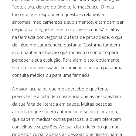
Tudo, claro, dentro do âmbito farmacêutico. O meu
foco era, e é, responder a questões relativas a
sintomas, medicamentos e suplementos, e também dar
resposta a perguntas que muitas vezes não são feitas
na farmácia por vergonha ou falta de privacidade, o que
de início me surpreendeu bastante. Costumo também
acompanhar a situação que motivou o contacto para
perceber a sua evolução. Para além disto, obviamente,
sempre que necessário, encaminho a pessoa para uma
consulta médica ou para uma farmácia.
A maior lacuna de que me apercebo e que tento
preencher é a falta de consciência que as pessoas têm
da sua falta de literacia em saúde. Muitas pessoas
acreditam que sabem automedicar-se ou, pior ainda,
que sabem medicar outras pessoas, a quem oferecem
conselhos e sugestões. Apesar disto defendo que não
podemos culpar apenas as pessoas que disseminam a