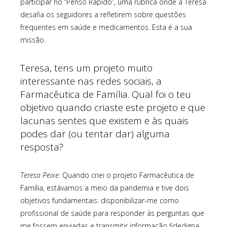
participar no “Penso Rápido”, uma rubrica onde a Teresa
desafia os seguidores a refletirem sobre questões
frequentes em saúde e medicamentos. Esta é a sua
missão.
Teresa, tens um projeto muito
interessante nas redes sociais, a
Farmacêutica de Família. Qual foi o teu
objetivo quando criaste este projeto e que
lacunas sentes que existem e às quais
podes dar (ou tentar dar) alguma
resposta?
Teresa Peixe:
Quando criei o projeto Farmacêutica de
Família, estávamos a meio da pandemia e tive dois
objetivos fundamentais: disponibilizar-me como
profissional de saúde para responder às perguntas que
me fossem enviadas e transmitir informação fidedigna.