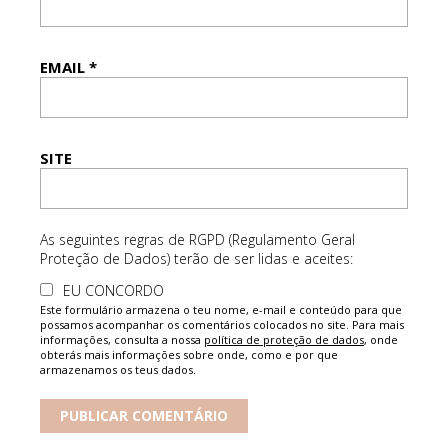
EMAIL
*
SITE
As seguintes regras de RGPD (Regulamento Geral
Proteção de Dados) terão de ser lidas e aceites:
EU CONCORDO
Este formulário armazena o teu nome, e-mail e conteúdo para que
possamos acompanhar os comentários colocados no site. Para mais
informações, consulta a nossa
política de proteção de dados
, onde
obterás mais informações sobre onde, como e por que
armazenamos os teus dados.