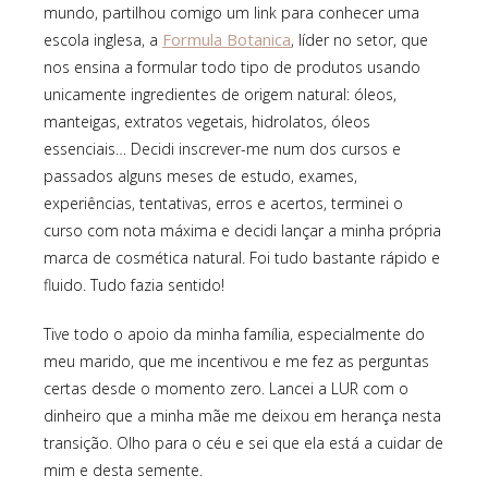
mundo, partilhou comigo um link para conhecer uma
Formula Botanica
escola inglesa, a
, líder no setor, que
nos ensina a formular todo tipo de produtos usando
unicamente ingredientes de origem natural: óleos,
manteigas, extratos vegetais, hidrolatos, óleos
essenciais… Decidi inscrever-me num dos cursos e
passados alguns meses de estudo, exames,
experiências, tentativas, erros e acertos, terminei o
curso com nota máxima e decidi lançar a minha própria
marca de cosmética natural. Foi tudo bastante rápido e
fluido. Tudo fazia sentido!
Tive todo o apoio da minha família, especialmente do
meu marido, que me incentivou e me fez as perguntas
certas desde o momento zero. Lancei a LUR com o
dinheiro que a minha mãe me deixou em herança nesta
transição. Olho para o céu e sei que ela está a cuidar de
mim e desta semente.