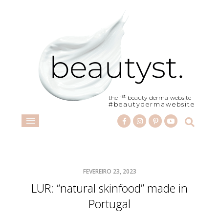
st
the 1
beauty derma website
#beautydermawebsite
FEVEREIRO 23, 2023
LUR: “natural skinfood” made in
Portugal