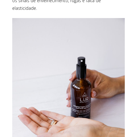
os sinais de envelhecimento, rugas e falta de
elasticidade.