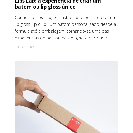
Lips Lab: a experiência de criar um
batom ou lip gloss único
Conheci o Lips Lab, em Lisboa, que permite criar um
lip gloss, lip oil ou um batom personalizado desde a
fórmula até à embalagem, tornando-se uma das
experiências de beleza mais originais da cidade.
JULHO 7, 2026