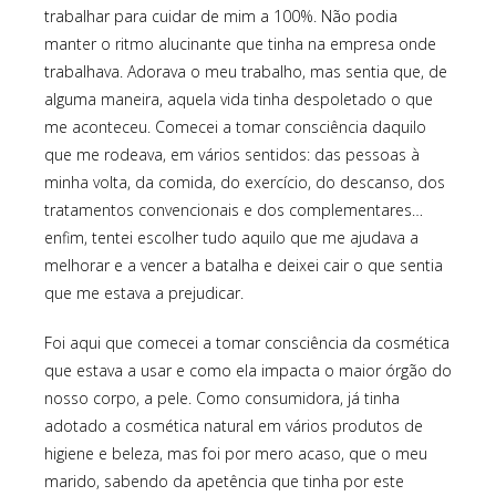
trabalhar para cuidar de mim a 100%. Não podia
manter o ritmo alucinante que tinha na empresa onde
trabalhava. Adorava o meu trabalho, mas sentia que, de
alguma maneira, aquela vida tinha despoletado o que
me aconteceu. Comecei a tomar consciência daquilo
que me rodeava, em vários sentidos: das pessoas à
minha volta, da comida, do exercício, do descanso, dos
tratamentos convencionais e dos complementares…
enfim, tentei escolher tudo aquilo que me ajudava a
melhorar e a vencer a batalha e deixei cair o que sentia
que me estava a prejudicar.
Foi aqui que comecei a tomar consciência da cosmética
que estava a usar e como ela impacta o maior órgão do
nosso corpo, a pele. Como consumidora, já tinha
adotado a cosmética natural em vários produtos de
higiene e beleza, mas foi por mero acaso, que o meu
marido, sabendo da apetência que tinha por este