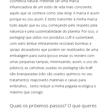
cosmética natural. Pretende ser uma marca
influenciadora de um estilo de vida mais consciente,
aquilo que se conhece como
slow living
. A marca é assim
porque eu sou assim. E tento transmitir à minha marca
tudo aquilo que eu sou, começando pelo respeito pela
natureza e pela sustentabilidade do planeta. Por isso, o
packaging
que utilizo nos produtos LUR é sustentável,
com vidro âmbar infinitamente reciclável, bombas e
sprays doseadores que podem ser reutilizados de uma
embalagem para outra (posso enviar os
reorders
com
umas pequenas tampas, minimizando, assim, o uso do
plástico), as cartolinas usadas no
packaging
são kraft
não branqueadas (não são usados químicos no seu
tratamento), reaproveito materiais e caixas para
embrulhos… tento reduzir a minha pegada ecológica o
máximo que consigo.
Quais os próximos passos? O que queres