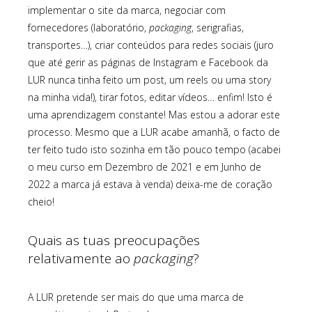
implementar o site da marca, negociar com
fornecedores (laboratório,
packaging
, serigrafias,
transportes…), criar conteúdos para redes sociais (juro
que até gerir as páginas de Instagram e Facebook da
LUR nunca tinha feito um post, um reels ou uma story
na minha vida!), tirar fotos, editar vídeos… enfim! Isto é
uma aprendizagem constante! Mas estou a adorar este
processo. Mesmo que a LUR acabe amanhã, o facto de
ter feito tudo isto sozinha em tão pouco tempo (acabei
o meu curso em Dezembro de 2021 e em Junho de
2022 a marca já estava à venda) deixa-me de coração
cheio!
Quais as tuas preocupações
relativamente ao
packaging
?
A LUR pretende ser mais do que uma marca de