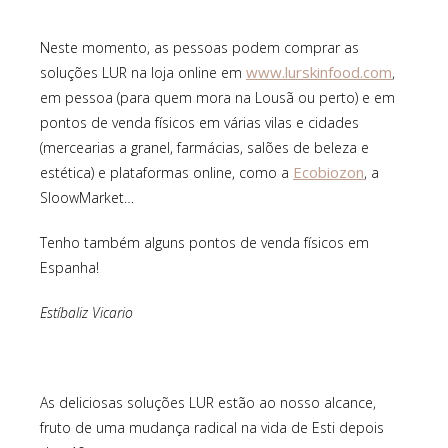
Neste momento, as pessoas podem comprar as
www.lurskinfood.com
soluções LUR na loja online em
,
em pessoa (para quem mora na Lousã ou perto) e em
pontos de venda físicos em várias vilas e cidades
(mercearias a granel, farmácias, salões de beleza e
Ecobiozon
estética) e plataformas online, como a
, a
SloowMarket…
Tenho também alguns pontos de venda físicos em
Espanha!
Estíbaliz Vicario
As deliciosas soluções LUR estão ao nosso alcance,
fruto de uma mudança radical na vida de Esti depois