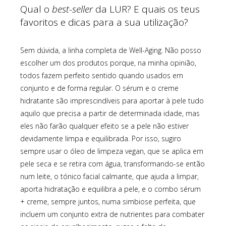
Qual o
best-seller
da LUR? E quais os teus
favoritos e dicas para a sua utilização?
Sem dúvida, a linha completa de Well-Aging. Não posso
escolher um dos produtos porque, na minha opinião,
todos fazem perfeito sentido quando usados em
conjunto e de forma regular. O sérum e o creme
hidratante são imprescindíveis para aportar à pele tudo
aquilo que precisa a partir de determinada idade, mas
eles não farão qualquer efeito se a pele não estiver
devidamente limpa e equilibrada. Por isso, sugiro
sempre usar o óleo de limpeza vegan, que se aplica em
pele seca e se retira com água, transformando-se então
num leite, o tónico facial calmante, que ajuda a limpar,
aporta hidratação e equilibra a pele, e o combo sérum
+ creme, sempre juntos, numa simbiose perfeita, que
incluem um conjunto extra de nutrientes para combater