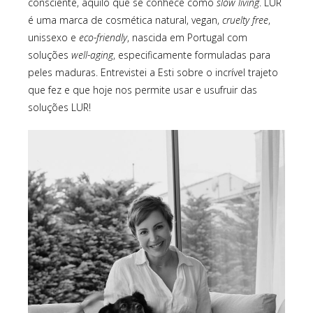
consciente, aquilo que se conhece como
slow living
. LUR
é uma marca de cosmética natural, vegan,
cruelty free
,
unissexo e
eco-friendly
, nascida em Portugal com
soluções
well-aging
, especificamente formuladas para
peles maduras. Entrevistei a Esti sobre o incrível trajeto
que fez e que hoje nos permite usar e usufruir das
soluções LUR!