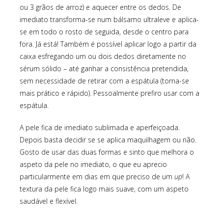
ou 3 grãos de arroz) e aquecer entre os dedos. De
imediato transforma-se num bálsamo ultraleve e aplica-
se em todo o rosto de seguida, desde o centro para
fora. Já está! Também é possível aplicar logo a partir da
caixa esfregando um ou dois dedos diretamente no
sérum sólido – até ganhar a consistência pretendida,
sem necessidade de retirar com a espátula (torna-se
mais prático e rápido). Pessoalmente prefiro usar com a
espátula.
A pele fica de imediato sublimada e aperfeiçoada.
Depois basta decidir se se aplica maquilhagem ou não.
Gosto de usar das duas formas e sinto que melhora o
aspeto da pele no imediato, o que eu aprecio
particularmente em dias em que preciso de um
up
! A
textura da pele fica logo mais suave, com um aspeto
saudável e flexível.