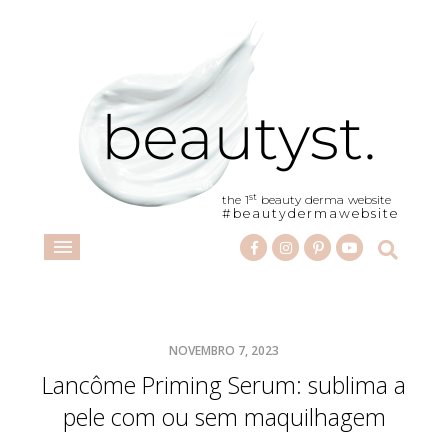
st
the 1
beauty derma website
#beautydermawebsite
NOVEMBRO 7, 2023
Lancôme Priming Serum: sublima a
pele com ou sem maquilhagem