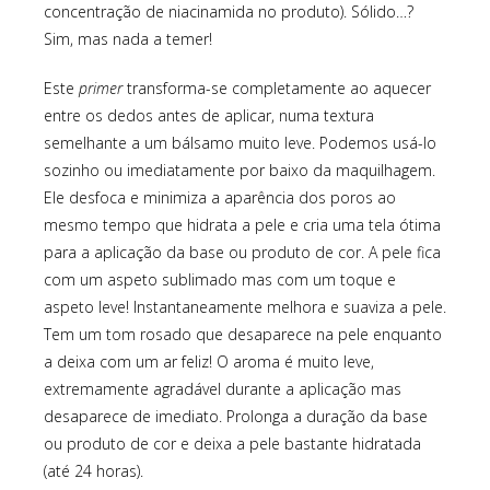
concentração de niacinamida no produto). Sólido…?
Sim, mas nada a temer!
Este
primer
transforma-se completamente ao aquecer
entre os dedos antes de aplicar, numa textura
semelhante a um bálsamo muito leve. Podemos usá-lo
sozinho ou imediatamente por baixo da maquilhagem.
Ele desfoca e minimiza a aparência dos poros ao
mesmo tempo que hidrata a pele e cria uma tela ótima
para a aplicação da base ou produto de cor. A pele fica
com um aspeto sublimado mas com um toque e
aspeto leve! Instantaneamente melhora e suaviza a pele.
Tem um tom rosado que desaparece na pele enquanto
a deixa com um ar feliz! O aroma é muito leve,
extremamente agradável durante a aplicação mas
desaparece de imediato. Prolonga a duração da base
ou produto de cor e deixa a pele bastante hidratada
(até 24 horas).