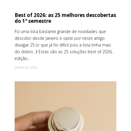
Best of 2026: as 25 melhores descobertas
do 1º semestre
Fiz uma lista bastante grande de novidades que
descobri desde Janeiro e optei por neste artigo
divulgar 25 (o que já foi difícil pois a lista tinha mais
do dobro...)! Estas são as 25 soluções best of 2026,
edição...
JUNHO 26, 2026