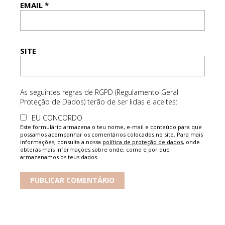
EMAIL
*
SITE
As seguintes regras de RGPD (Regulamento Geral
Proteção de Dados) terão de ser lidas e aceites:
EU CONCORDO
Este formulário armazena o teu nome, e-mail e conteúdo para que
possamos acompanhar os comentários colocados no site. Para mais
informações, consulta a nossa
política de proteção de dados
, onde
obterás mais informações sobre onde, como e por que
armazenamos os teus dados.