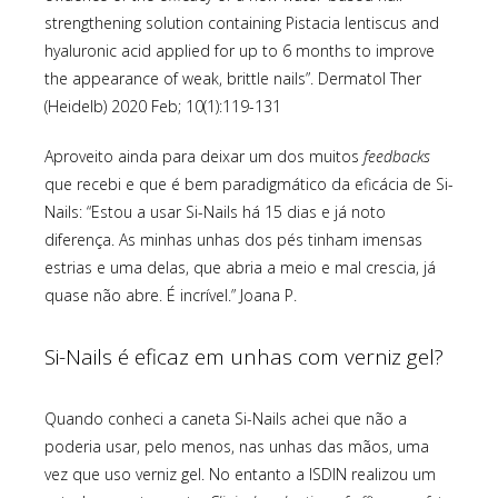
strengthening solution containing Pistacia lentiscus and
hyaluronic acid applied for up to 6 months to improve
the appearance of weak, brittle nails”. Dermatol Ther
(Heidelb) 2020 Feb; 10(1):119-131
Aproveito ainda para deixar um dos muitos
feedbacks
que recebi e que é bem paradigmático da eficácia de Si-
Nails: “Estou a usar Si-Nails há 15 dias e já noto
diferença. As minhas unhas dos pés tinham imensas
estrias e uma delas, que abria a meio e mal crescia, já
quase não abre. É incrível.” Joana P.
Si-Nails é eficaz em unhas com verniz gel?
Quando conheci a caneta Si-Nails achei que não a
poderia usar, pelo menos, nas unhas das mãos, uma
vez que uso verniz gel. No entanto a ISDIN realizou um