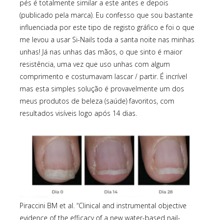
pés é totalmente similar a este antes e depois
(publicado pela marca). Eu confesso que sou bastante
influenciada por este tipo de registo gráfico e foi o que
me levou a usar Si-Nails toda a santa noite nas minhas
unhas! Já nas unhas das mãos, o que sinto é maior
resistência, uma vez que uso unhas com algum
comprimento e costumavam lascar / partir. É incrível
mas esta simples solução é provavelmente um dos
meus produtos de beleza (saúde) favoritos, com
resultados visíveis logo após 14 dias.
Piraccini BM et al. “Clinical and instrumental objective
evidence of the efficacy of a new water-based nail-