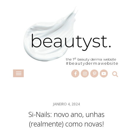
st
the 1
beauty derma website
#beautydermawebsite
JANEIRO 4, 2024
Si-Nails: novo ano, unhas
(realmente) como novas!