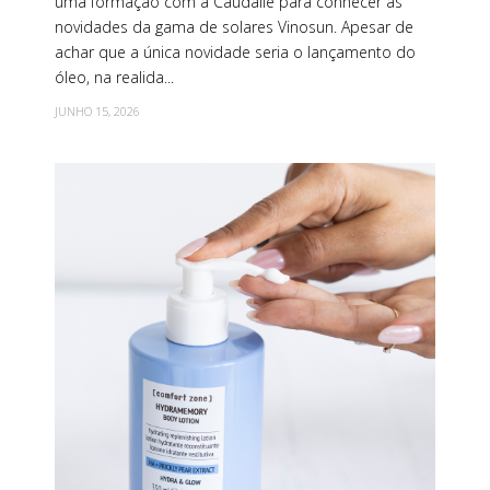
uma formação com a Caudalie para conhecer as
novidades da gama de solares Vinosun. Apesar de
achar que a única novidade seria o lançamento do
óleo, na realida...
JUNHO 15, 2026