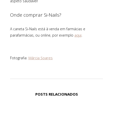
aspeto saudável!
Onde comprar Si-Nails?
A caneta Si-Nails está à venda em farmácias e
aqui
parafarmácias, ou online, por exemplo
.
Márcia Soares
Fotografia:
POSTS RELACIONADOS