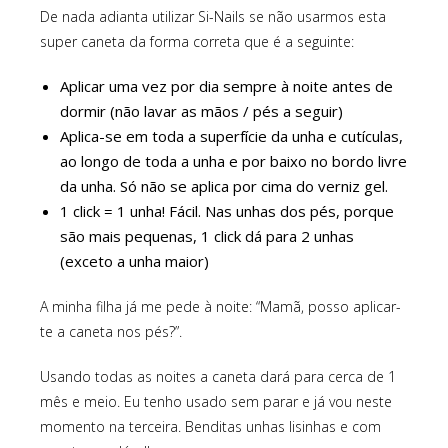
De nada adianta utilizar Si-Nails se não usarmos esta
super caneta da forma correta que é a seguinte:
Aplicar uma vez por dia sempre à noite antes de
dormir (não lavar as mãos / pés a seguir)
Aplica-se em toda a superfície da unha e cutículas,
ao longo de toda a unha e por baixo no bordo livre
da unha. Só não se aplica por cima do verniz gel.
1 click = 1 unha! Fácil. Nas unhas dos pés, porque
são mais pequenas, 1 click dá para 2 unhas
(exceto a unha maior)
A minha filha já me pede à noite: “Mamã, posso aplicar-
te a caneta nos pés?”.
Usando todas as noites a caneta dará para cerca de 1
mês e meio. Eu tenho usado sem parar e já vou neste
momento na terceira. Benditas unhas lisinhas e com