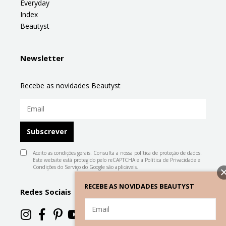
Everyday
Index
Beautyst
Newsletter
Recebe as novidades Beautyst
Aceito as condições gerais. Consulta a nossa
política de proteção de dados
.
Este website está protegido pelo reCAPTCHA e a
Política de Privacidade
e
Condições do Serviço
do Google são aplicáveis.
RECEBE AS NOVIDADES BEAUTYST
Redes Sociais