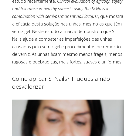
estudo recentemente,
Clinical evaluation of efficacy, safety
and tolerance in healthy subjects using the Si-Nails in
combination with semi-permanent nail lacquer
, que mostra
a eficácia desta solução nas unhas, mesmo as que têm
verniz gel. Neste estudo a marca demonstrou que Si-
Nails ajuda a combater as imperfeições das unhas
causadas pelo verniz gel e procedimentos de remoção
de verniz. As unhas ficam mesmo menos frágeis, menos
rugosas e quebradiças, mais fortes, suaves e uniformes.
Como aplicar Si-Nails? Truques a não
desvalorizar