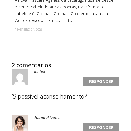
A nova máscara Ageless da Lazartigue usa-se desde
o couro cabeludo até às pontas, transforma o
cabelo e é tão mas tão mas tão cremosaaaaaaa!
Vamos descobrir em conjunto?
FEVEREIRO 24, 2026
2 comentários
melina
RESPONDER
´S possível aconselhamento?
Joana Alvares
RESPONDER