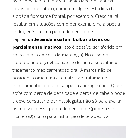
os bulbos não têm mais a capacidade de “fabricar”
novos fios de cabelo, como em alguns estadios da
alopécia fibrosante frontal, por exemplo. Crescina irá
resultar em situações como por exemplo na alopécia
androgenética e na perda de densidade
capilar,
onde
ainda existam bulbos ativos ou
parcialmente inativos
(isto é possível ser aferido em
consulta de cabelo – dermatologia). No caso da
alopécia androgenética não se destina a substituir o
tratamento medicamentoso oral. A marca não se
posiciona como uma alternativa ao tratamento
medicamentoso oral da alopécia androgenética. Quem
sofre com perda de densidade e perda de cabelo pode
e deve consultar o dermatologista, não só para avaliar
os motivos dessa perda de densidade (podem ser
inúmeros!) como para instituição de terapêutica.