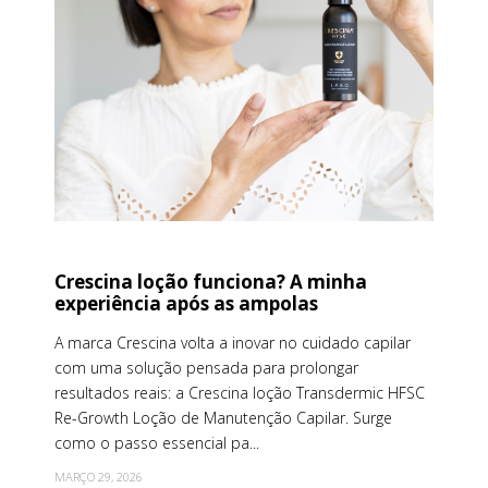
Crescina loção funciona? A minha
experiência após as ampolas
A marca Crescina volta a inovar no cuidado capilar
com uma solução pensada para prolongar
resultados reais: a Crescina loção Transdermic HFSC
Re-Growth Loção de Manutenção Capilar. Surge
como o passo essencial pa...
MARÇO 29, 2026